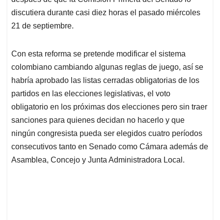
A
o
d
d
p
o
I
s
discutiera durante casi diez horas el pasado miércoles
p
k
n
21 de septiembre.
Con esta reforma se pretende modificar el sistema
colombiano cambiando algunas reglas de juego, así se
habría aprobado las listas cerradas obligatorias de los
partidos en las elecciones legislativas, el voto
obligatorio en los próximas dos elecciones pero sin traer
sanciones para quienes decidan no hacerlo y que
ningún congresista pueda ser elegidos cuatro períodos
consecutivos tanto en Senado como Cámara además de
Asamblea, Concejo y Junta Administradora Local.