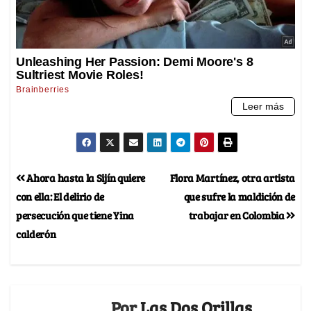
Ahora hasta la Sijín quiere
Flora Martínez, otra artista
con ella: El delirio de
que sufre la maldición de
persecución que tiene Yina
trabajar en Colombia
calderón
Por
Las Dos Orillas