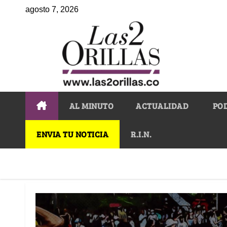
agosto 7, 2026
AL MINUTO
ACTUALIDAD
PO
ENVIA TU NOTICIA
R.I.N.