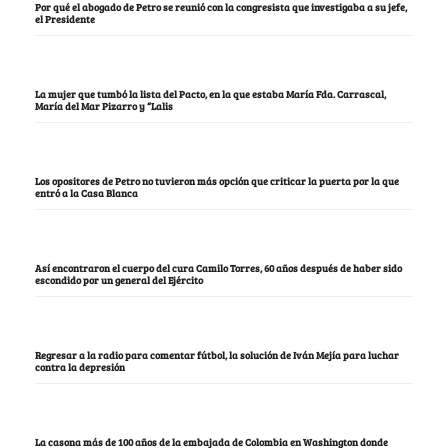
Por qué el abogado de Petro se reunió con la congresista que investigaba a su jefe,
el Presidente
La mujer que tumbó la lista del Pacto, en la que estaba María Fda. Carrascal,
María del Mar Pizarro y “Lalis
Los opositores de Petro no tuvieron más opción que criticar la puerta por la que
entró a la Casa Blanca
Así encontraron el cuerpo del cura Camilo Torres, 60 años después de haber sido
escondido por un general del Ejército
Regresar a la radio para comentar fútbol, la solución de Iván Mejía para luchar
contra la depresión
La casona más de 100 años de la embajada de Colombia en Washington donde