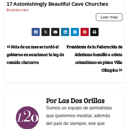
Más de un mes se tardó el
Presidente de la Federación de
gobierno en sancionar la ley de
Atletismo humilló a atleta
comida chatarra
colombiano en plena Villa
Olímpica
Por
Las Dos Orillas
Somos un equipo de periodistas
que queremos mostrar, además
del país de siempre, ese que