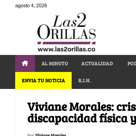
agosto 4, 2026
AL MINUTO
ACTUALIDAD
PO
ENVIA TU NOTICIA
R.I.N.
Viviane Morales: cri
discapacidad física y
Por
Viviane Morales