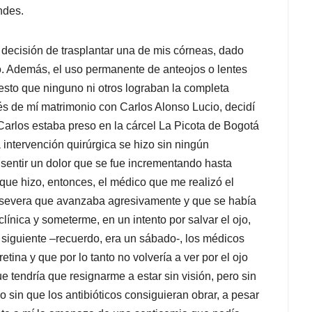
ndes.
 decisión de trasplantar una de mis córneas, dado
. Además, el uso permanente de anteojos o lentes
esto que ninguno ni otros lograban la completa
és de mí matrimonio con Carlos Alonso Lucio, decidí
rlos estaba preso en la cárcel La Picota de Bogotá
intervención quirúrgica se hizo sin ningún
sentir un dolor que se fue incrementando hasta
que hizo, entonces, el médico que me realizó el
ión severa que avanzaba agresivamente y que se había
línica y someterme, en un intento por salvar el ojo,
 siguiente –recuerdo, era un sábado-, los médicos
tina y que por lo tanto no volvería a ver por el ojo
e tendría que resignarme a estar sin visión, pero sin
o sin que los antibióticos consiguieran obrar, a pesar