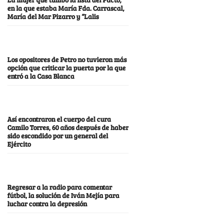
en la que estaba María Fda. Carrascal,
María del Mar Pizarro y “Lalis
Los opositores de Petro no tuvieron más
opción que criticar la puerta por la que
entró a la Casa Blanca
Así encontraron el cuerpo del cura
Camilo Torres, 60 años después de haber
sido escondido por un general del
Ejército
Regresar a la radio para comentar
fútbol, la solución de Iván Mejía para
luchar contra la depresión