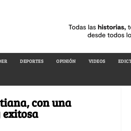
DER
DEPORTES
OPINIÓN
VIDEOS
EDIC
stiana, con una
 exitosa