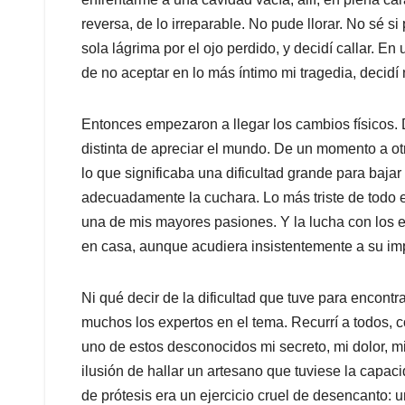
reversa, de lo irreparable. No pude llorar. No sé s
sola lágrima por el ojo perdido, y decidí callar. En 
de no aceptar en lo más íntimo mi tragedia, decidí 
Entonces empezaron a llegar los cambios físicos
distinta de apreciar el mundo. De un momento a otr
lo que significaba una dificultad grande para bajar
adecuadamente la cuchara. Lo más triste de todo e
una de mis mayores pasiones. Y la lucha con los 
en casa, aunque acudiera insistentemente a su imp
Ni qué decir de la dificultad que tuve para encontr
muchos los expertos en el tema. Recurrí a todos,
uno de estos desconocidos mi secreto, mi dolor, m
ilusión de hallar un artesano que tuviese la capa
de prótesis era un ejercicio cruel de desencanto: 