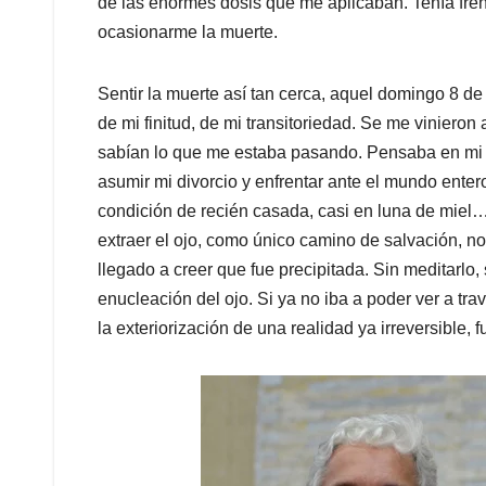
de las enormes dosis que me aplicaban. Tenía fre
ocasionarme la muerte.
Sentir la muerte así tan cerca, aquel domingo 8 de 
de mi finitud, de mi transitoriedad. Se me vinieron
sabían lo que me estaba pasando. Pensaba en mi re
asumir mi divorcio y enfrentar ante el mundo ente
condición de recién casada, casi en luna de miel…
extraer el ojo, como único camino de salvación, no
llegado a creer que fue precipitada. Sin meditarlo, 
enucleación del ojo. Si ya no iba a poder ver a trav
la exteriorización de una realidad ya irreversible, 