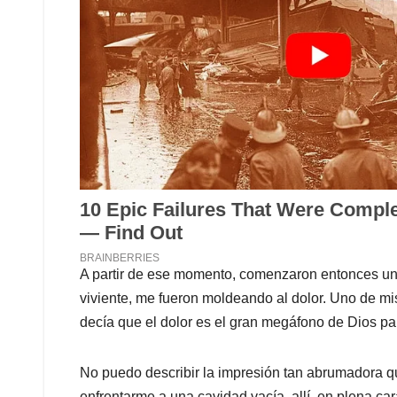
A partir de ese momento, comenzaron entonces una
viviente, me fueron moldeando al dolor. Uno de mis 
decía que el dolor es el gran megáfono de Dios par
No puedo describir la impresión tan abrumadora qu
enfrentarme a una cavidad vacía, allí, en plena ca