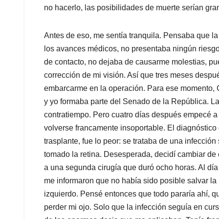
no hacerlo, las posibilidades de muerte serían gra
Antes de eso, me sentía tranquila. Pensaba que la
los avances médicos, no presentaba ningún riesgo
de contacto, no dejaba de causarme molestias, pu
corrección de mi visión. Así que tres meses despu
embarcarme en la operación. Para ese momento, Ca
y yo formaba parte del Senado de la República. La 
contratiempo. Pero cuatro días después empecé a 
volverse francamente insoportable. El diagnóstico 
trasplante, fue lo peor: se trataba de una infecc
tomado la retina. Desesperada, decidí cambiar de c
a una segunda cirugía que duró ocho horas. Al día
me informaron que no había sido posible salvar la re
izquierdo. Pensé entonces que todo pararía ahí, qu
perder mi ojo. Solo que la infección seguía en curs