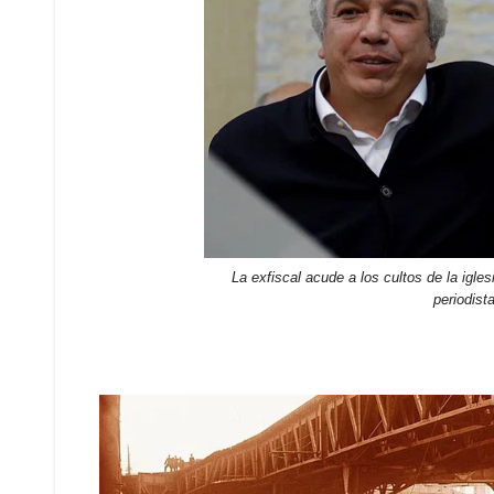
La exfiscal acude a los cultos de la igles
periodist