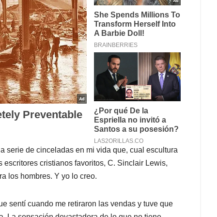
 serie de cinceladas en mi vida que, cual escultura
escritores cristianos favoritos, C. Sinclair Lewis,
a los hombres. Y yo lo creo.
e sentí cuando me retiraron las vendas y tuve que
ra. La sensación devastadora de lo que no tiene