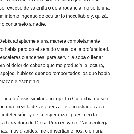
i por exceso de valentía o de arrogancia, no solté una
un intento ingenuo de ocultar lo inocultable y, quizá,
no contárselo a nadie.
. Debía adaptarme a una manera completamente
o había perdido el sentido visual de la profundidad,
 escaleras o andenes, para servir la sopa o llenar
ra el dolor de cabeza que me producía la lectura,
espejos: hubiese querido romper todos los que había
lacable escrutinio.
ar una prótesis similar a mi ojo. En Colombia no son
 con una mezcla de vergüenza –era mostrar a cada
i indefensión- y de la esperanza –puesta en la
cidad creadora de Dios-. Pero en vano. Cada entrega
unas, muy grandes, me convertían el rostro en una