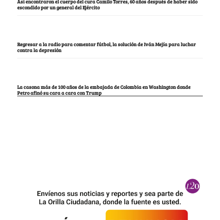
Así encontraron el cuerpo del cura Camilo Torres, 60 años después de haber sido
escondido por un general del Ejército
Regresar a la radio para comentar fútbol, la solución de Iván Mejía para luchar
contra la depresión
La casona más de 100 años de la embajada de Colombia en Washington donde
Petro afinó su cara a cara con Trump