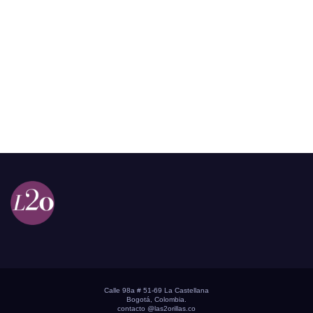
Calle 98a # 51-69 La Castellana
Bogotá, Colombia.
contacto @las2orillas.co