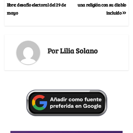
libre: desafío electoral del 29 de
una religión con su diablo
mayo
incluido
Por
Lilia Solano