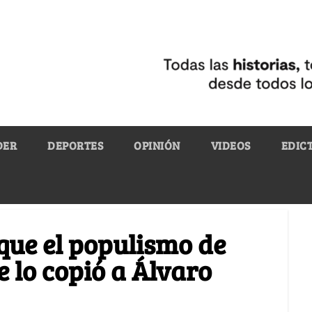
DER
DEPORTES
OPINIÓN
VIDEOS
EDIC
 que el populismo de
 lo copió a Álvaro