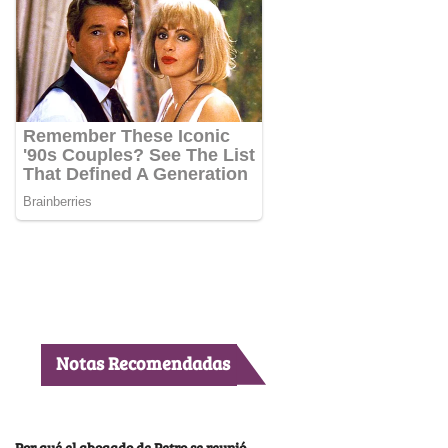
Notas Recomendadas
Por qué el abogado de Petro se reunió