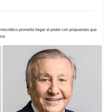
emocrático prometía llegar al poder con propuestas que
era