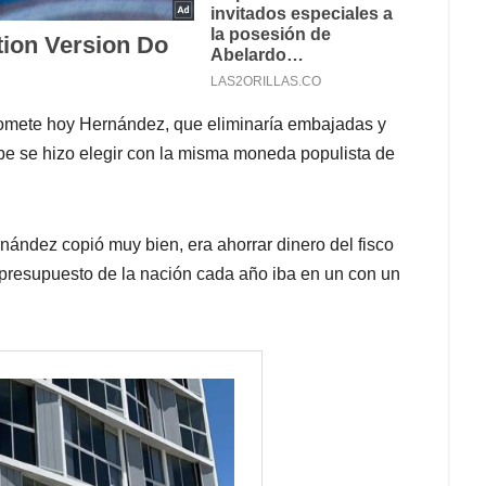
promete hoy Hernández, que eliminaría embajadas y
be se hizo elegir con la misma moneda populista de
nández copió muy bien, era ahorrar dinero del fisco
 presupuesto de la nación cada año iba en un con un