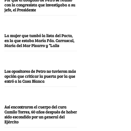
con la congresista que investigaba a su
jefe, el Presidente
La mujer que tumbó la lista del Pacto,
en la que estaba María Fda. Carrascal,
María del Mar Pizarro y “Lalis
Los opositores de Petro no tuvieron más
opción que criticar la puerta por la que
entró a la Casa Blanca
Así encontraron el cuerpo del cura
Camilo Torres, 60 años después de haber
sido escondido por un general del
Ejército