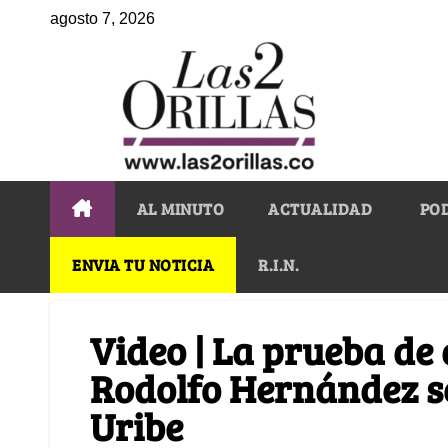
agosto 7, 2026
AL MINUTO
ACTUALIDAD
PO
ENVIA TU NOTICIA
R.I.N.
Video | La prueba de
Rodolfo Hernández se
Uribe