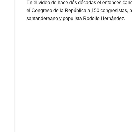
En el video de hace dós décadas el entonces candi
el Congreso de la República a 150 congresistas, 
santandereano y populista Rodolfo Hernández.