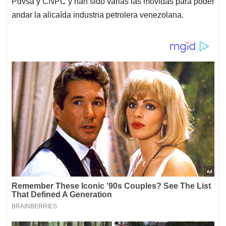
Pdvsa y CNPC y han sido varias las movidas para poder
andar la alicaída industria petrolera venezolana.