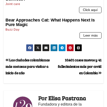
Las ciudades colombianas
10.401 casos nuevos y 41
más costosas para visitar a
fallecimientos más por covid
inicio de año
en Colombia
Por
Elisa Pastrana
Fundadora y editora de la