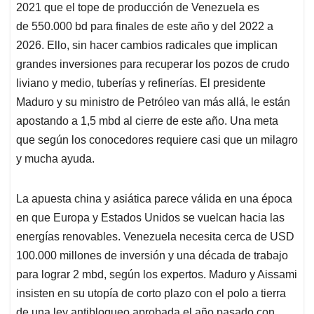
2021 que el tope de producción de Venezuela es
de 550.000 bd para finales de este año y del 2022 a
2026. Ello, sin hacer cambios radicales que implican
grandes inversiones para recuperar los pozos de crudo
liviano y medio, tuberías y refinerías. El presidente
Maduro y su ministro de Petróleo van más allá, le están
apostando a 1,5 mbd al cierre de este año. Una meta
que según los conocedores requiere casi que un milagro
y mucha ayuda.
La apuesta china y asiática parece válida en una época
en que Europa y Estados Unidos se vuelcan hacia las
energías renovables. Venezuela necesita cerca de USD
100.000 millones de inversión y una década de trabajo
para lograr 2 mbd, según los expertos. Maduro y Aissami
insisten en su utopía de corto plazo con el polo a tierra
de una ley antibloqueo aprobada el año pasado con