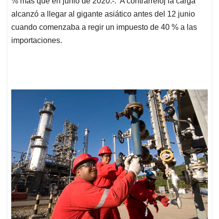
% más que en junio de 2020.-. A contrarreloj la carga
alcanzó a llegar al gigante asiático antes del 12 junio
cuando comenzaba a regir un impuesto de 40 % a las
importaciones.