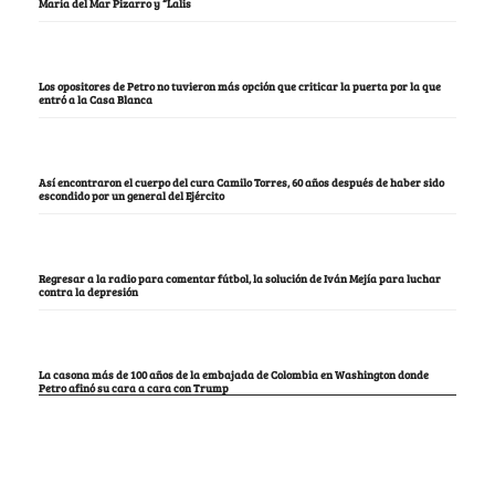
María del Mar Pizarro y “Lalis
Los opositores de Petro no tuvieron más opción que criticar la puerta por la que
entró a la Casa Blanca
Así encontraron el cuerpo del cura Camilo Torres, 60 años después de haber sido
escondido por un general del Ejército
Regresar a la radio para comentar fútbol, la solución de Iván Mejía para luchar
contra la depresión
La casona más de 100 años de la embajada de Colombia en Washington donde
Petro afinó su cara a cara con Trump