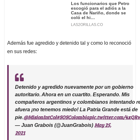
Además fue agredido y detenido tal y como lo reconoció
en sus redes:
Detenido y agredido nuevamente por un gobierno
autoritario. Ahora en un cuartito. Esperando. Mis
compañeros argentinos y colombianos intentando r
afuera ¡no tenemos miedo! La Patria Grande está de
@MisionIntCol
#SOSColombia
pic.twitter.com/4xQ
pie.
May 25,
— Juan Grabois (@JuanGrabois)
2021