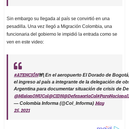
Sin embargo su llegada al país se convirtió en una
pesadilla. Una vez llegó a Migración Colombia, una
funcionaria del gobierno le impidió la entrada como se
ven en este video:
#ATENCIÓN
🚨| En el aeropuerto El Dorado de Bogot
el ingreso al país a integrante de la delegación de 
Argentina para documentar situación de crisis de 
@MisionONUCol
@CIDH
@DefensoriaCol
#ParoNacional
May
— Colombia Informa (@Col_Informa)
25, 2021