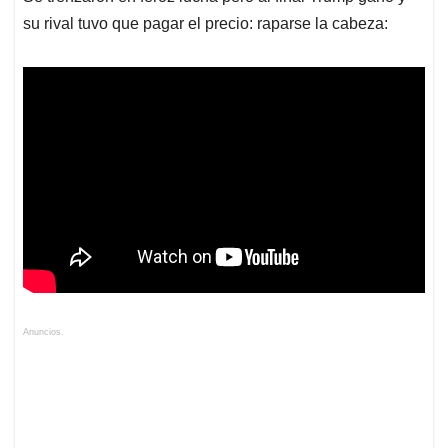
su rival tuvo que pagar el precio: raparse la cabeza:
Anuncios.