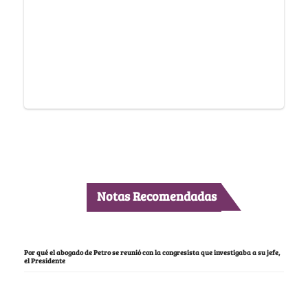
Notas Recomendadas
Por qué el abogado de Petro se reunió con la congresista que investigaba a su jefe,
el Presidente