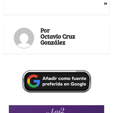
Por
Octavio Cruz
González