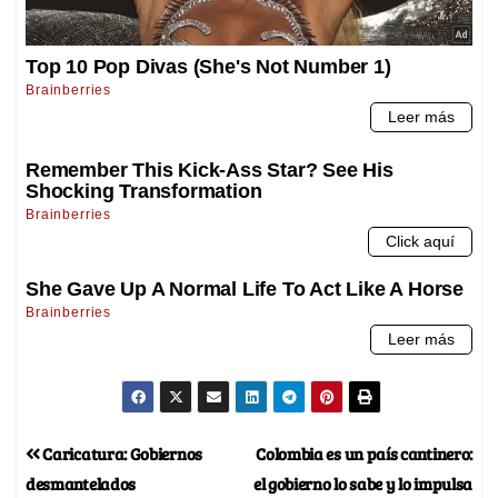
Caricatura: Gobiernos
Colombia es un país cantinero:
desmantelados
el gobierno lo sabe y lo impulsa