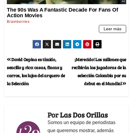
David Ospina es tímido,
¡Merecido! Los millones que
sencillo y rico: casas, fincas y
recibirán las jugadoras de la
carros, los lujos del arquero de
selección Colombia por su
la Selección
debut en el Mundial
Por
Las Dos Orillas
Somos un equipo de periodistas
que queremos mostrar, además