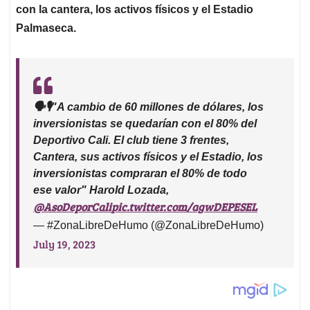
con la cantera, los activos físicos y el Estadio
Palmaseca.
🗣️🎙️"A cambio de 60 millones de dólares, los
inversionistas se quedarían con el 80% del
Deportivo Cali. El club tiene 3 frentes,
Cantera, sus activos físicos y el Estadio, los
inversionistas compraran el 80% de todo
ese valor" Harold Lozada,
@AsoDeporCali
pic.twitter.com/agwDEPESEL
— #ZonaLibreDeHumo (@ZonaLibreDeHumo)
July 19, 2023