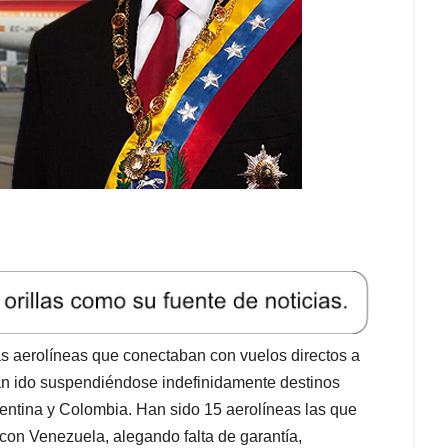
las aerolíneas que conectaban con vuelos directos a
an ido suspendiéndose indefinidamente destinos
entina y Colombia. Han sido 15 aerolíneas las que
on Venezuela, alegando falta de garantía,