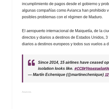
incumplimiento de pagos desde el gobierno y prob
algunas compañías como Avianca han prohibido vo
posibles problemas con el régimen de Maduro.
El aeropuerto internacional de Maiquetía, de la ci
directos y diarios a destinos de Estados Unidos, 3 
diarios a destinos europeos y todos sus vuelos a d
Since 2014, 15 airlines have ceased o
#CCS
#Venezuela
#M
isolation looks like.
12
— Martín Echenique (@martinechenique)
Anuncios.