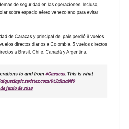
lemas de seguridad en las operaciones. Incluso,
lar sobre espacio aéreo venezolano para evitar
udad de Caracas y principal del país perdió 8 vuelos
vuelos directos diarios a Colombia, 5 vuelos directos
irectos a Brasil, Chile, Canadá y Argentina.
#Caracas
perations to and from
. This is what
aiquetía
pic.twitter.com/6t5rRnaNf0
 de junio de 2018