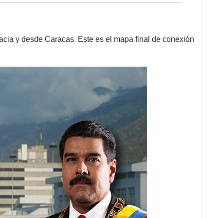
acia y desde Caracas. Este es el mapa final de conexión