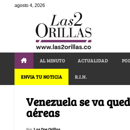
agosto 4, 2026
AL MINUTO
ACTUALIDAD
PO
ENVIA TU NOTICIA
R.I.N.
Venezuela se va qued
aéreas
Por
Las Dos Orillas