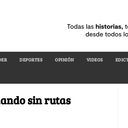
DER
DEPORTES
OPINIÓN
VIDEOS
EDIC
ando sin rutas