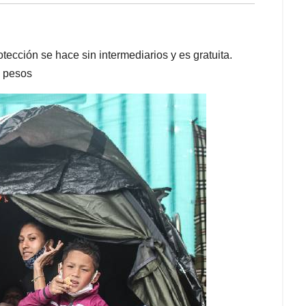
tección se hace sin intermediarios y es gratuita.
0 pesos