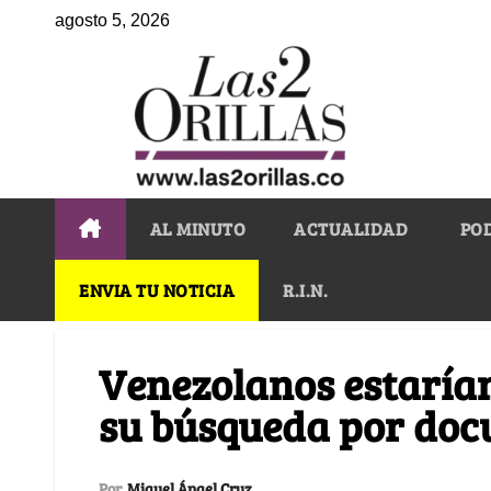
agosto 5, 2026
AL MINUTO
ACTUALIDAD
PO
ENVIA TU NOTICIA
R.I.N.
Venezolanos estarían
su búsqueda por doc
Por
Miguel Ángel Cruz