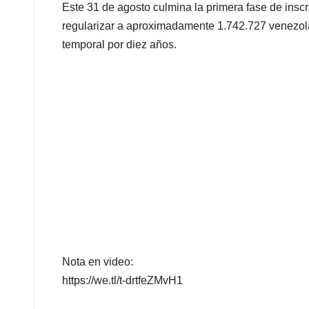
Este 31 de agosto culmina la primera fase de inscr
regularizar a aproximadamente 1.742.727 venezol
temporal por diez años.
Nota en video:
https://we.tl/t-drtfeZMvH1