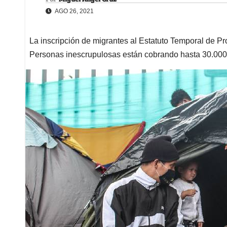
AGO 26, 2021
La inscripción de migrantes al Estatuto Temporal de Pro
Personas inescrupulosas están cobrando hasta 30.00