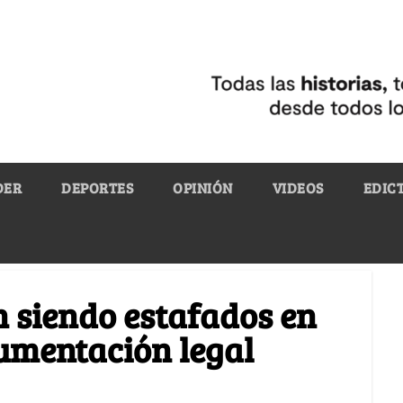
DER
DEPORTES
OPINIÓN
VIDEOS
EDIC
 siendo estafados en
umentación legal