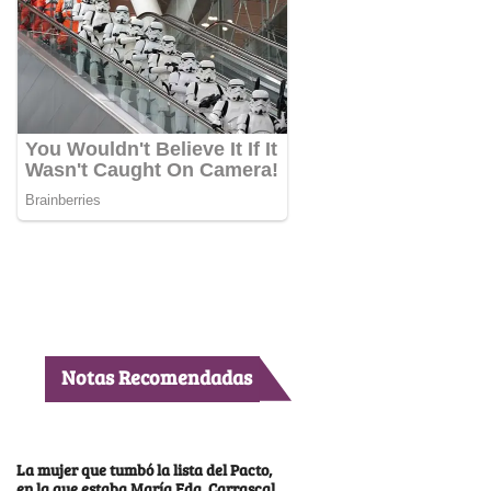
Notas Recomendadas
La mujer que tumbó la lista del Pacto,
en la que estaba María Fda. Carrascal,