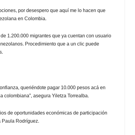
ociones, por desespero que aquí me lo hacen que
enezolana en Colombia.
de 1.200.000 migrantes que ya cuentan con usuario
enezolanos. Procedimiento que a un clic puede
s.
a confianza, queriéndote pagar 10.000 pesos acá en
a colombiana”, asegura Yiletza Torrealba.
cios de oportunidades económicas de participación
ía Paula Rodríguez.