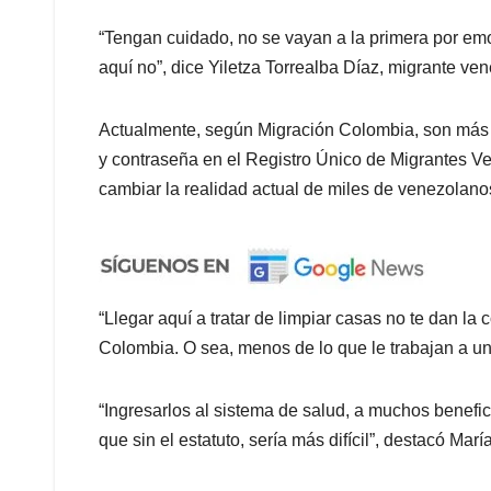
“Tengan cuidado, no se vayan a la primera por em
aquí no”, dice Yiletza Torrealba Díaz, migrante v
Actualmente, según Migración Colombia, son más 
y contraseña en el Registro Único de Migrantes V
cambiar la realidad actual de miles de venezolano
“Llegar aquí a tratar de limpiar casas no te dan l
Colombia. O sea, menos de lo que le trabajan a un
“Ingresarlos al sistema de salud, a muchos benefi
que sin el estatuto, sería más difícil”, destacó Mar