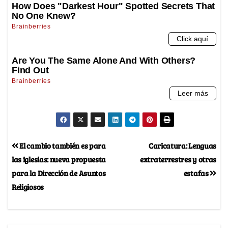
El cambio también es para
Caricatura: Lenguas
las iglesias: nueva propuesta
extraterrestres y otras
para la Dirección de Asuntos
estafas
Religiosos