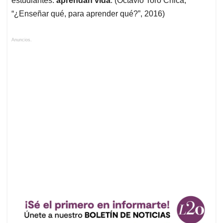
estudiantes:
aprendan vida
. (Octavio Toro Chica,
“¿Enseñar qué, para aprender qué?”, 2016)
Anuncios.