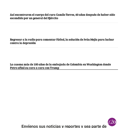
Así encontraron el cuerpo del cura Camilo Torres, 60 años después de haber sido
escondido por un general del Ejército
Regresar a la radio para comentar fútbol, la solución de Iván Mejía para luchar
contra la depresión
La casona más de 100 años de la embajada de Colombia en Washington donde
Petro afinó su cara a cara con Trump