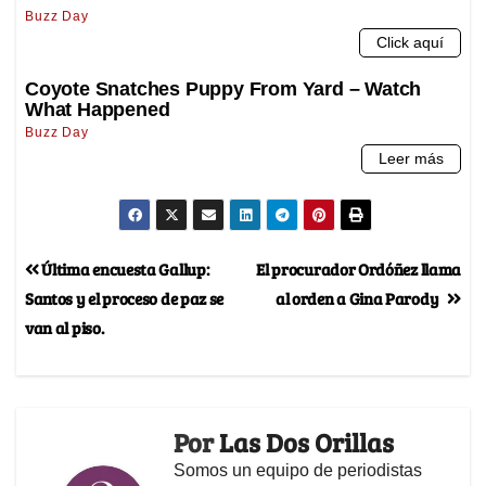
Última encuesta Gallup:
El procurador Ordóñez llama
Santos y el proceso de paz se
al orden a Gina Parody
van al piso.
Por
Las Dos Orillas
Somos un equipo de periodistas