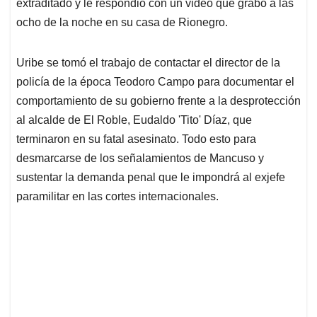
p
k
n
extraditado y le respondió con un video que grabó a las
ocho de la noche en su casa de Rionegro.
Uribe se tomó el trabajo de contactar el director de la
policía de la época Teodoro Campo para documentar el
comportamiento de su gobierno frente a la desprotección
al alcalde de El Roble, Eudaldo 'Tito' Díaz, que
terminaron en su fatal asesinato. Todo esto para
desmarcarse de los señalamientos de Mancuso y
sustentar la demanda penal que le impondrá al exjefe
paramilitar en las cortes internacionales.