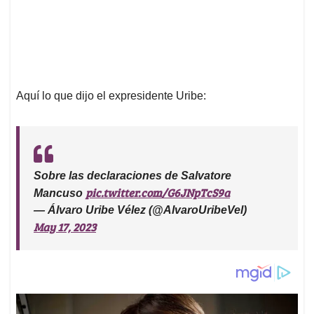
Aquí lo que dijo el expresidente Uribe:
Sobre las declaraciones de Salvatore
pic.twitter.com/G6JNpTcS9a
Mancuso
— Álvaro Uribe Vélez (@AlvaroUribeVel)
May 17, 2023