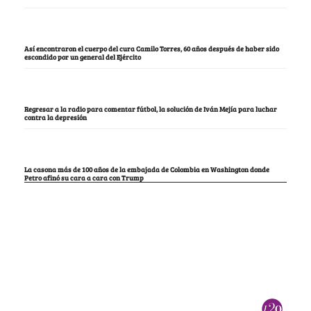
Así encontraron el cuerpo del cura Camilo Torres, 60 años después de haber sido
escondido por un general del Ejército
Regresar a la radio para comentar fútbol, la solución de Iván Mejía para luchar
contra la depresión
La casona más de 100 años de la embajada de Colombia en Washington donde
Petro afinó su cara a cara con Trump