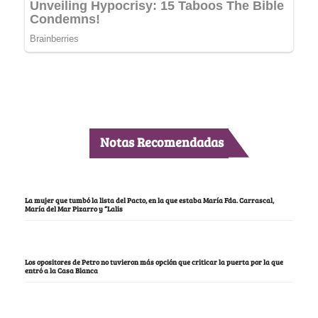
Notas Recomendadas
La mujer que tumbó la lista del Pacto, en la que estaba María Fda. Carrascal,
María del Mar Pizarro y “Lalis
Los opositores de Petro no tuvieron más opción que criticar la puerta por la que
entró a la Casa Blanca