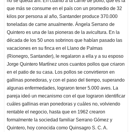
no se queda ahí. En cuanto a la carne de pollo, que es la
que más se consume en el país con un promedio de 32
kilos por persona al año, Santander produce 370.000
toneladas de carne anualmente. Ángela Serrano de
Quintero es una de las pioneras de la avicultura. En la
década de los 50 unos sobrinos que habían pasado las
vacaciones en su finca en el Llano de Palmas
(Rionegro, Santander), le regalaron a ella y a su esposo
Jorge Quintero Martínez unos cuantos pollos que criaron
en el patio de su casa. Los pollos se convirtieron en
gallinas ponedoras, y con el paso del tiempo, superando
algunas enfermedades, lograron tener 5.000 aves. La
pareja ideó un mecanismo con el que lograron identificar
cuáles gallinas eran ponedoras y cuáles no, volviendo
rentable el negocio, hasta que en 1962 crearon
formalmente la sociedad familiar Serrano Gómez y
Quintero, hoy conocida como Quinsagro S. C. A.