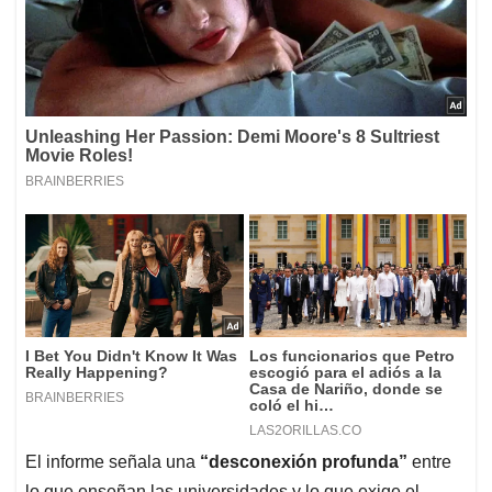
El informe señala una
“desconexión profunda”
entre
lo que enseñan las universidades y lo que exige el