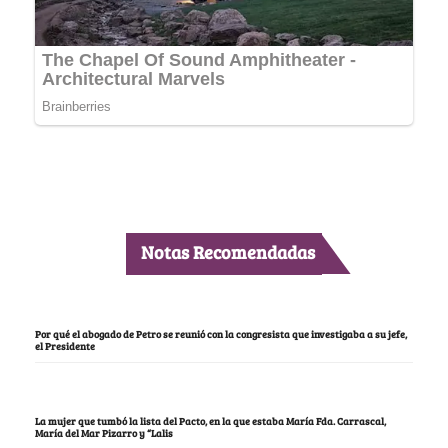
Notas Recomendadas
Por qué el abogado de Petro se reunió con la congresista que investigaba a su jefe,
el Presidente
La mujer que tumbó la lista del Pacto, en la que estaba María Fda. Carrascal,
María del Mar Pizarro y “Lalis