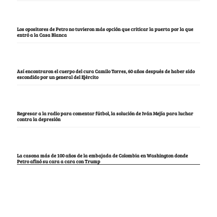
Los opositores de Petro no tuvieron más opción que criticar la puerta por la que
entró a la Casa Blanca
Así encontraron el cuerpo del cura Camilo Torres, 60 años después de haber sido
escondido por un general del Ejército
Regresar a la radio para comentar fútbol, la solución de Iván Mejía para luchar
contra la depresión
La casona más de 100 años de la embajada de Colombia en Washington donde
Petro afinó su cara a cara con Trump