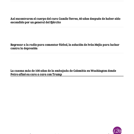
Así encontraron el cuerpo del cura Camilo Torres, 60 años después de haber sido
escondido por un general del Ejército
Regresar a la radio para comentar fútbol, la solución de Iván Mejía para luchar
contra la depresión
La casona más de 100 años de la embajada de Colombia en Washington donde
Petro afinó su cara a cara con Trump