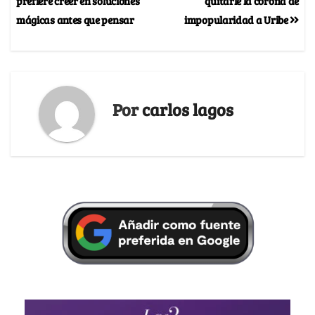
prefiere creer en soluciones
quitarle la corona de
mágicas antes que pensar
impopularidad a Uribe
Por
carlos lagos