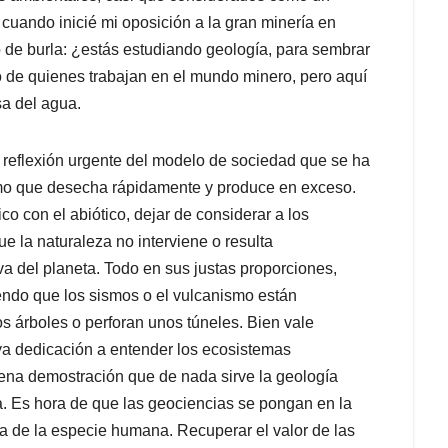
cuando inicié mi oposición a la gran minería en
de burla: ¿estás estudiando geología, para sembrar
 de quienes trabajan en el mundo minero, pero aquí
a del agua.
a reflexión urgente del modelo de sociedad que se ha
mo que desecha rápidamente y produce en exceso.
co con el abiótico, dejar de considerar a los
 la naturaleza no interviene o resulta
iva del planeta. Todo en sus justas proporciones,
iendo que los sismos o el vulcanismo están
s árboles o perforan unos túneles. Bien vale
 dedicación a entender los ecosistemas
na demostración que de nada sirve la geología
a. Es hora de que las geociencias se pongan en la
da de la especie humana. Recuperar el valor de las