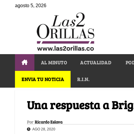
agosto 5, 2026
AL MINUTO
ACTUALIDAD
PO
ENVIA TU NOTICIA
R.I.N.
Una respuesta a Brigi
Por
Ricardo Eslava
AGO 28, 2020