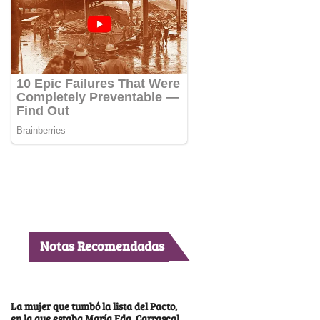
Notas Recomendadas
La mujer que tumbó la lista del Pacto,
en la que estaba María Fda. Carrascal,