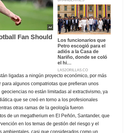
stán ligadas a ningún proyecto económico, por más
r para algunos compatriotas que prefieran unos
geociencias no están limitadas al extractivismo, ya
iática que se creó en torno a los profesionales
ientras otras ramas de la geología fueron
stos de un megatherium en El Peñón, Santander, que
ervención en los temas de gestión del riesgo y el
mas ambientales, casi que considerados como un