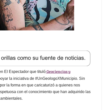
Geociencias y
en El Espectador que tituló
oyar la iniciativa de #UnGeologoXMunicipio. Sin
por la forma en que caricaturizó a quienes nos
espetuosa con el conocimiento que han adquirido las
 ambientales.