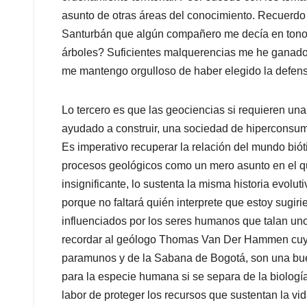
asunto de otras áreas del conocimiento. Recuerdo 
Santurbán que algún compañero me decía en tono 
árboles? Suficientes malquerencias me he ganado
me mantengo orgulloso de haber elegido la defens
Lo tercero es que las geociencias si requieren un
ayudado a construir, una sociedad de hiperconsu
Es imperativo recuperar la relación del mundo bióti
procesos geológicos como un mero asunto en el que
insignificante, lo sustenta la misma historia evolut
porque no faltará quién interprete que estoy sugir
influenciados por los seres humanos que talan uno
recordar al geólogo Thomas Van Der Hammen cuya
paramunos y de la Sabana de Bogotá, son una bue
para la especie humana si se separa de la biologí
labor de proteger los recursos que sustentan la vi