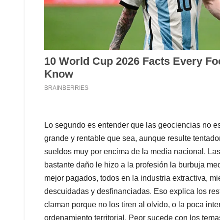
Lo segundo es entender que las geociencias no e
grande y rentable que sea, aunque resulte tentado
sueldos muy por encima de la media nacional. Las 
bastante daño le hizo a la profesión la burbuja med
mejor pagados, todos en la industria extractiva, m
descuidadas y desfinanciadas. Eso explica los re
claman porque no los tiren al olvido, o la poca int
ordenamiento territorial. Peor sucede con los te