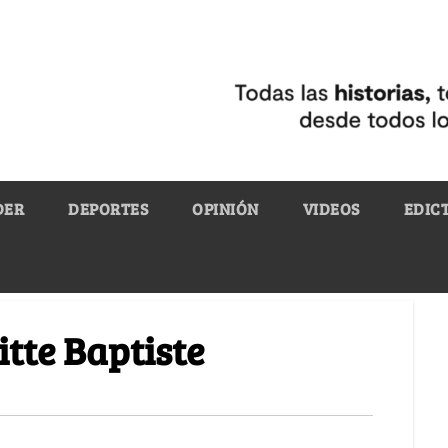
DER
DEPORTES
OPINIÓN
VIDEOS
EDIC
tte Baptiste