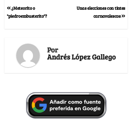
¿Meteorito o
Unas elecciones con tintes
"piedroembusterito"?
carnavalescos
Por
Andrés López Gallego