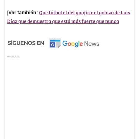
Que fútbol el del guajiro: el golazo de Luis
|Ver también:
Díaz que demuestra que está más fuerte que nunca
Anuncios.