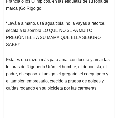
p
k
n
Francia o los Olímpicos, en las etiquetas de su ropa de
marca ¡Go Rigo go!
“Lavála a mano, usá agua tibia, no la vayas a retorce,
secala a la sombra LO QUE NO SEPA MIJITO
PREGÚNTELE A SU MAMÁ QUE ELLA SEGURO
SABE!”
Esta es una razón más para amar con locura y amar las
locuras de Rigoberto Urán, el hombre, el deportista, el
padre, el esposo, el amigo, el gregario, el coequipero y
el también empresario, crecido a prueba de golpes y
caídas rodando en su bicicleta por las carreteras.