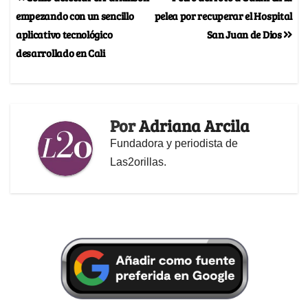
empezando con un sencillo
pelea por recuperar el Hospital
aplicativo tecnológico
San Juan de Dios
desarrollado en Cali
Por
Adriana Arcila
Fundadora y periodista de
Las2orillas.