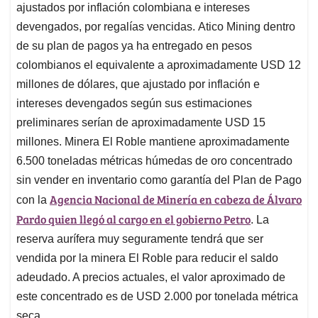
ajustados por inflación colombiana e intereses
devengados, por regalías vencidas. Atico Mining dentro
de su plan de pagos ya ha entregado en pesos
colombianos el equivalente a aproximadamente USD 12
millones de dólares, que ajustado por inflación e
intereses devengados según sus estimaciones
preliminares serían de aproximadamente USD 15
millones. Minera El Roble mantiene aproximadamente
6.500 toneladas métricas húmedas de oro concentrado
sin vender en inventario como garantía del Plan de Pago
Agencia Nacional de Minería en cabeza de Álvaro
con la
Pardo quien llegó al cargo en el gobierno Petro
. La
reserva aurífera muy seguramente tendrá que ser
vendida por la minera El Roble para reducir el saldo
adeudado. A precios actuales, el valor aproximado de
este concentrado es de USD 2.000 por tonelada métrica
seca.