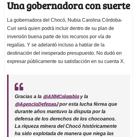
Una gobernadora con suerte
La gobernadora del Chocó, Nubia Carolina Córdoba-
Curi será quien podrá incluir dentro de su plan de
inversión buena parte de los recursos por vía de
regalías. Y se adelantó incluso a hablar de la
destinación del inesperado presupuesto. No dudó en
expresar públicamente su satisfacción en su cuenta X.
@ANMColombia
Gracias a la
y la
@AgenciaDefensaJ
por esta lucha férrea que
durante años mantuvo la disputa por la
defensa de los derechos de los chocoanos.
La riqueza minera del Chocó históricamente
ha sido explotada de manera que niega las