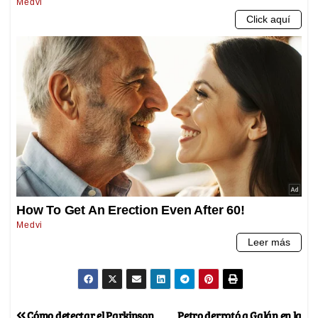
Cómo detectar el Parkinson
Petro derrotó a Galán en la