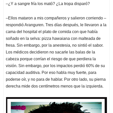
‒¿Y a sangre fría los mató? ¿La tropa disparó?
‒Ellos mataron a mis compañeros y salieron corriendo ‒
respondió Aranguren. Tres días después, le llevaron a la
cama del hospital el plato de comida con que había
soñado en la selva: pizza hawaiana con malteada de
fresa. Sin embargo, por la anestesia, no sintió el sabor.
Los médicos decidieron no sacarle las balas de la
cabeza porque corrían el riesgo de que perdiera la
visión. Sin embargo, por los impactos perdió 60% de su
capacidad auditiva. Por eso habla muy fuerte, para
poderse oír, y no para de hablar. Por otro lado, su pierna
derecha mide dos centímetros menos que la izquierda.