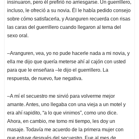
insinuaron, pero él prefirió no arriesgarse. Un guerrillero,
incluso, le ofreció a su novia. Él le había pedido consejo
sobre cómo satisfacerla, y Aranguren recuerda con risas
las caras del guerrillero cuando llegaron al tema del
sexo oral.
‒Aranguren, vea, yo no pude hacerle nada a mi novia, y
ella me dijo que quería meterse ahí al cajón con usted
para que le enseñara ‒le dijo el guerrillero. La
respuesta, de nuevo, fue negativa.
‒A mí el secuestro me sirvió para volverme mejor
amante. Antes, uno llegaba con una vieja a un motel y
era ahí rapidito, “a lo que vinimos”, como uno dice.
Ahora, en cambio, me tomo mi tiempo, les doy un
masaje. Todavía me acuerdo de la primera mujer con
que estuve después del secuestro. Fue al mes de