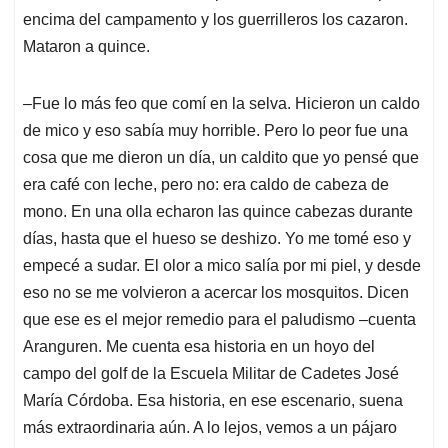
encima del campamento y los guerrilleros los cazaron.
Mataron a quince.
‒Fue lo más feo que comí en la selva. Hicieron un caldo
de mico y eso sabía muy horrible. Pero lo peor fue una
cosa que me dieron un día, un caldito que yo pensé que
era café con leche, pero no: era caldo de cabeza de
mono. En una olla echaron las quince cabezas durante
días, hasta que el hueso se deshizo. Yo me tomé eso y
empecé a sudar. El olor a mico salía por mi piel, y desde
eso no se me volvieron a acercar los mosquitos. Dicen
que ese es el mejor remedio para el paludismo ‒cuenta
Aranguren. Me cuenta esa historia en un hoyo del
campo del golf de la Escuela Militar de Cadetes José
María Córdoba. Esa historia, en ese escenario, suena
más extraordinaria aún. A lo lejos, vemos a un pájaro