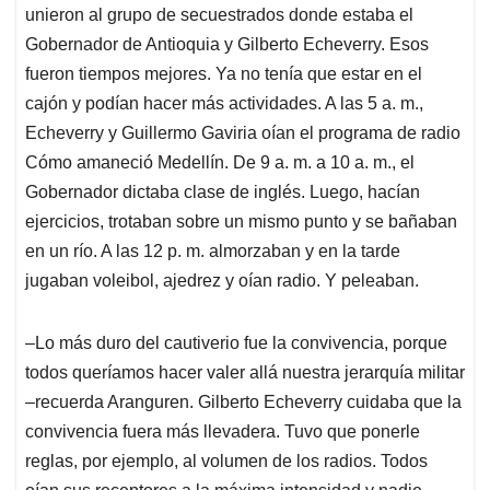
unieron al grupo de secuestrados donde estaba el
Gobernador de Antioquia y Gilberto Echeverry. Esos
fueron tiempos mejores. Ya no tenía que estar en el
cajón y podían hacer más actividades. A las 5 a. m.,
Echeverry y Guillermo Gaviria oían el programa de radio
Cómo amaneció Medellín. De 9 a. m. a 10 a. m., el
Gobernador dictaba clase de inglés. Luego, hacían
ejercicios, trotaban sobre un mismo punto y se bañaban
en un río. A las 12 p. m. almorzaban y en la tarde
jugaban voleibol, ajedrez y oían radio. Y peleaban.
‒Lo más duro del cautiverio fue la convivencia, porque
todos queríamos hacer valer allá nuestra jerarquía militar
‒recuerda Aranguren. Gilberto Echeverry cuidaba que la
convivencia fuera más llevadera. Tuvo que ponerle
reglas, por ejemplo, al volumen de los radios. Todos