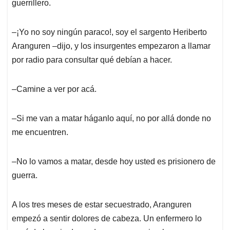
guerrillero.
‒¡Yo no soy ningún paraco!, soy el sargento Heriberto
Aranguren ‒dijo, y los insurgentes empezaron a llamar
por radio para consultar qué debían a hacer.
‒Camine a ver por acá.
‒Si me van a matar háganlo aquí, no por allá donde no
me encuentren.
‒No lo vamos a matar, desde hoy usted es prisionero de
guerra.
A los tres meses de estar secuestrado, Aranguren
empezó a sentir dolores de cabeza. Un enfermero lo