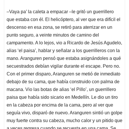
‒Vaya pa’ la caleta a empacar ‒le gritó un guerrillero
que estaba con él. El helicóptero, al ver que era difícil el
descenso en esa zona, se retiró para aterrizar en un
punto seguro, a veinte minutos de camino del
campamento. A lo lejos, vio a Ricardo de Jesús Agudelo,
alias ‘el paisa’, hablar y señalar a los guerrilleros con la
mano. Aranguren pensó que estaba asignándoles a qué
secuestrados debían vigilar durante el escape. Pero no.
Con el primer disparo, Aranguren se metió de inmediato
debajo de su cama, que había construido con palma de
macana. Vio las botas de alias ‘el Pillo’, un guerrillero
paisa que había sido sicario en Medellín. Le dio un tiro
en la cabeza por encima de la cama, pero al ver que
seguía vivo, disparó de nuevo. Aranguren sintió un golpe
muy fuerte contra su cabeza, mucho calor y un pitido que
a veces regresa cuando se recuesta en una cama. Se