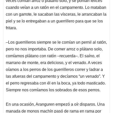
veces comían arroz o plátano solo, y se ponían felices
cuando veían a un ratón en el campamento. Lo mataban
con un garrote, le sacaban las vísceras, le arrancaban la
piel y se lo entregaban a un guerrillero para que se los
fritara.
‒Los guerrilleros siempre se le comían un pernil al ratón,
pero no nos importaba. De comer arroz o plátano solo,
comíamos plátano con ratón ‒recuerda‒. El saíno, el
marrano de monte, era delicioso, y el venado. A veces
oíamos a los perros de los guerrilleros correr y ladrar a
las afueras del campamento y decíamos “un venado”. Y
el perro regresaba con él en la boca, ya todo masticado.
Siempre nos comíamos los sobrados de esos perros.
En una ocasión, Aranguren empezó a oír disparos. Una
manada de monos machín pasó de rama en rama por