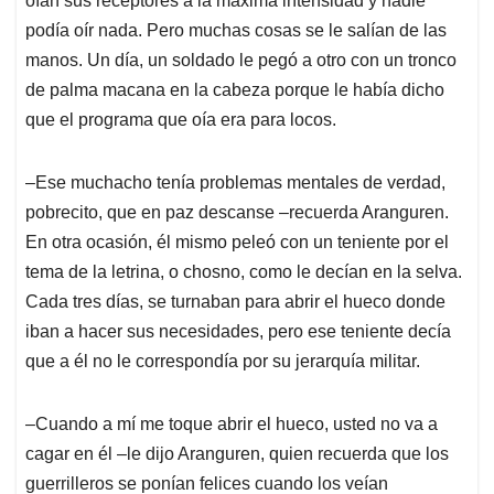
oían sus receptores a la máxima intensidad y nadie
podía oír nada. Pero muchas cosas se le salían de las
manos. Un día, un soldado le pegó a otro con un tronco
de palma macana en la cabeza porque le había dicho
que el programa que oía era para locos.
‒Ese muchacho tenía problemas mentales de verdad,
pobrecito, que en paz descanse ‒recuerda Aranguren.
En otra ocasión, él mismo peleó con un teniente por el
tema de la letrina, o chosno, como le decían en la selva.
Cada tres días, se turnaban para abrir el hueco donde
iban a hacer sus necesidades, pero ese teniente decía
que a él no le correspondía por su jerarquía militar.
‒Cuando a mí me toque abrir el hueco, usted no va a
cagar en él ‒le dijo Aranguren, quien recuerda que los
guerrilleros se ponían felices cuando los veían