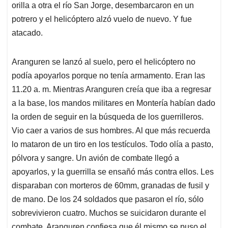
orilla a otra el río San Jorge, desembarcaron en un
potrero y el helicóptero alzó vuelo de nuevo. Y fue
atacado.
Aranguren se lanzó al suelo, pero el helicóptero no
podía apoyarlos porque no tenía armamento. Eran las
11.20 a. m. Mientras Aranguren creía que iba a regresar
a la base, los mandos militares en Montería habían dado
la orden de seguir en la búsqueda de los guerrilleros.
Vio caer a varios de sus hombres. Al que más recuerda
lo mataron de un tiro en los testículos. Todo olía a pasto,
pólvora y sangre. Un avión de combate llegó a
apoyarlos, y la guerrilla se ensañó más contra ellos. Les
disparaban con morteros de 60mm, granadas de fusil y
de mano. De los 24 soldados que pasaron el río, sólo
sobrevivieron cuatro. Muchos se suicidaron durante el
combate. Aranguren confiesa que él mismo se puso el