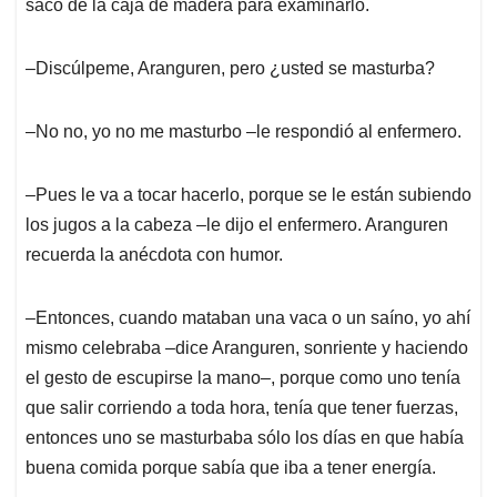
sacó de la caja de madera para examinarlo.
‒Discúlpeme, Aranguren, pero ¿usted se masturba?
‒No no, yo no me masturbo ‒le respondió al enfermero.
‒Pues le va a tocar hacerlo, porque se le están subiendo
los jugos a la cabeza ‒le dijo el enfermero. Aranguren
recuerda la anécdota con humor.
‒Entonces, cuando mataban una vaca o un saíno, yo ahí
mismo celebraba ‒dice Aranguren, sonriente y haciendo
el gesto de escupirse la mano‒, porque como uno tenía
que salir corriendo a toda hora, tenía que tener fuerzas,
entonces uno se masturbaba sólo los días en que había
buena comida porque sabía que iba a tener energía.