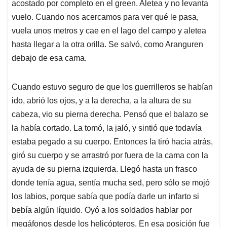
acostado por completo en el green. Aletea y no levanta
vuelo. Cuando nos acercamos para ver qué le pasa,
vuela unos metros y cae en el lago del campo y aletea
hasta llegar a la otra orilla. Se salvó, como Aranguren
debajo de esa cama.
Cuando estuvo seguro de que los guerrilleros se habían
ido, abrió los ojos, y a la derecha, a la altura de su
cabeza, vio su pierna derecha. Pensó que el balazo se
la había cortado. La tomó, la jaló, y sintió que todavía
estaba pegado a su cuerpo. Entonces la tiró hacia atrás,
giró su cuerpo y se arrastró por fuera de la cama con la
ayuda de su pierna izquierda. Llegó hasta un frasco
donde tenía agua, sentía mucha sed, pero sólo se mojó
los labios, porque sabía que podía darle un infarto si
bebía algún líquido. Oyó a los soldados hablar por
megáfonos desde los helicópteros. En esa posición fue