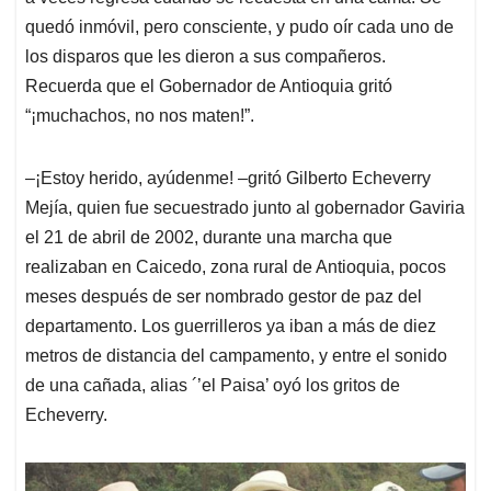
quedó inmóvil, pero consciente, y pudo oír cada uno de
los disparos que les dieron a sus compañeros.
Recuerda que el Gobernador de Antioquia gritó
“¡muchachos, no nos maten!”.
‒¡Estoy herido, ayúdenme! ‒gritó Gilberto Echeverry
Mejía, quien fue secuestrado junto al gobernador Gaviria
el 21 de abril de 2002, durante una marcha que
realizaban en Caicedo, zona rural de Antioquia, pocos
meses después de ser nombrado gestor de paz del
departamento. Los guerrilleros ya iban a más de diez
metros de distancia del campamento, y entre el sonido
de una cañada, alias ´’el Paisa’ oyó los gritos de
Echeverry.