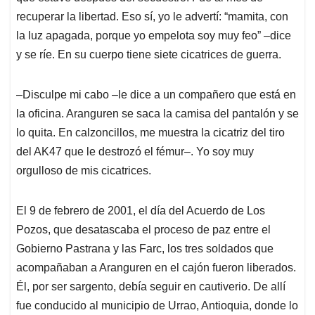
recuperar la libertad. Eso sí, yo le advertí: “mamita, con
la luz apagada, porque yo empelota soy muy feo” ‒dice
y se ríe. En su cuerpo tiene siete cicatrices de guerra.
‒Disculpe mi cabo ‒le dice a un compañero que está en
la oficina. Aranguren se saca la camisa del pantalón y se
lo quita. En calzoncillos, me muestra la cicatriz del tiro
del AK47 que le destrozó el fémur‒. Yo soy muy
orgulloso de mis cicatrices.
El 9 de febrero de 2001, el día del Acuerdo de Los
Pozos, que desatascaba el proceso de paz entre el
Gobierno Pastrana y las Farc, los tres soldados que
acompañaban a Aranguren en el cajón fueron liberados.
Él, por ser sargento, debía seguir en cautiverio. De allí
fue conducido al municipio de Urrao, Antioquia, donde lo