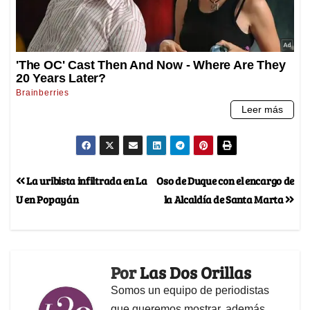
La uribista infiltrada en La
Oso de Duque con el encargo de
U en Popayán
la Alcaldía de Santa Marta
Por
Las Dos Orillas
Somos un equipo de periodistas
que queremos mostrar, además