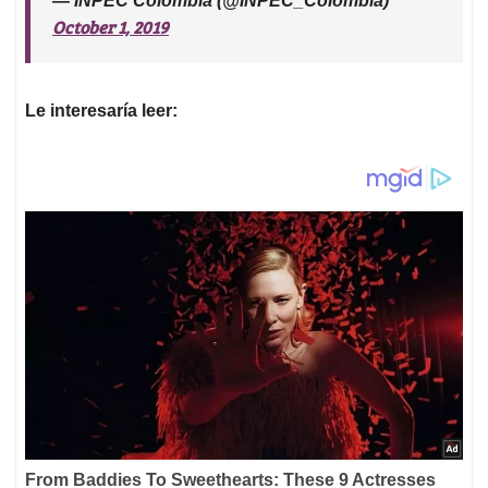
— INPEC Colombia (@INPEC_Colombia)
October 1, 2019
Le interesaría leer: