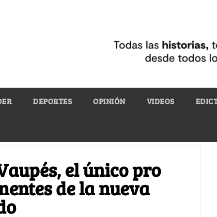
DER
DEPORTES
OPINIÓN
VIDEOS
EDIC
Vaupés, el único pro
onentes de la nueva
do