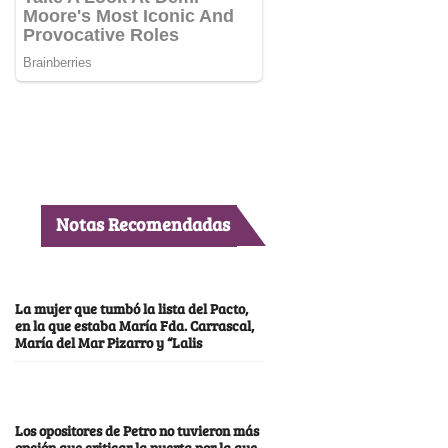
Notas Recomendadas
La mujer que tumbó la lista del Pacto,
en la que estaba María Fda. Carrascal,
María del Mar Pizarro y “Lalis
Los opositores de Petro no tuvieron más
opción que criticar la puerta por la que