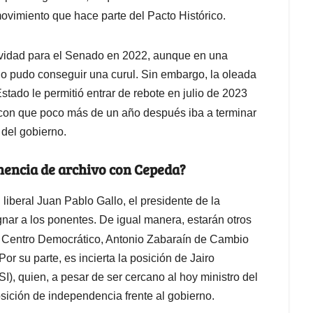
movimiento que hace parte del Pacto Histórico.
ectividad para el Senado en 2022, aunque en una
 no pudo conseguir una curul. Sin embargo, la oleada
ado le permitió entrar de rebote en julio de 2023
 con que poco más de un año después iba a terminar
 del gobierno.
nencia de archivo con Cepeda?
 liberal Juan Pablo Gallo, el presidente de la
nar a los ponentes. De igual manera, estarán otros
 Centro Democrático, Antonio Zabaraín de Cambio
or su parte, es incierta la posición de Jairo
I), quien, a pesar de ser cercano al hoy ministro del
sición de independencia frente al gobierno.