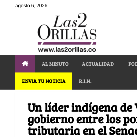
agosto 6, 2026
AL MINUTO
ACTUALIDAD
PO
ENVIA TU NOTICIA
R.I.N.
Un líder indígena de 
gobierno entre los p
tributaria en el Sena