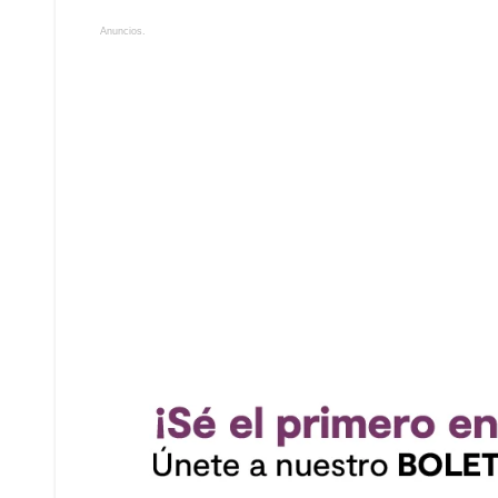
Anuncios.