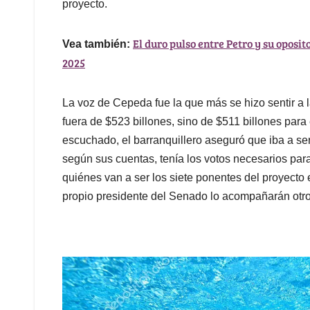
proyecto.
El duro pulso entre Petro y su oposi
Vea también:
2025
La voz de Cepeda fue la que más se hizo sentir a l
fuera de $523 billones, sino de $511 billones para 
escuchado, el barranquillero aseguró que iba a ser 
según sus cuentas, tenía los votos necesarios para
quiénes van a ser los siete ponentes del proyecto
propio presidente del Senado lo acompañarán otros