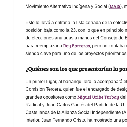
MAIS
Movimiento Alternativo Indígena y Social (
), 
Esto lo llevó a entrar a la lista cerrada de la col
posición baja como la 23, con lo que en principio
de elecciones anuladas a manos del Consejo de Est
Roy Barreras
para reemplazar a
, pero no contaba
siendo clave para uno de los proyectos prioritarios
¿Quiénes son los que presentarían la po
En primer lugar, al barranquillero lo acompañará el
Comisión Tercera, quien fue el encargado de desig
Miguel Uribe Turbay
grandes opositores como
del
Radical y Juan Carlos Garcés del Partido de la U. P
Castellanos de la Alianza Social Independiente (AS
Interior, Juan Fernando Cristo, ha mostrado una po