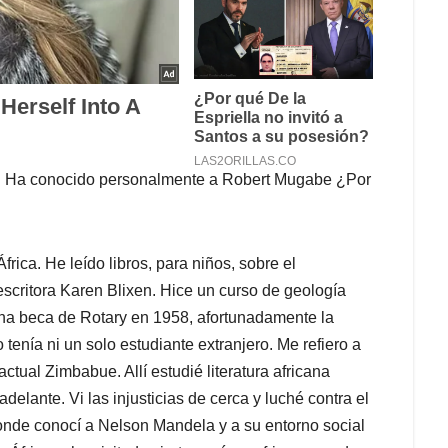
a. Ha conocido personalmente a Robert Mugabe ¿Por
ica. He leído libros, para niños, sobre el
escritora Karen Blixen. Hice un curso de geología
 una beca de Rotary en 1958, afortunadamente la
tenía ni un solo estudiante extranjero. Me refiero a
ctual Zimbabue. Allí estudié literatura africana
elante. Vi las injusticias de cerca y luché contra el
onde conocí a Nelson Mandela y a su entorno social