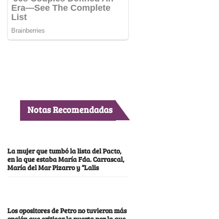
Notas Recomendadas
La mujer que tumbó la lista del Pacto,
en la que estaba María Fda. Carrascal,
María del Mar Pizarro y “Lalis
Los opositores de Petro no tuvieron más
opción que criticar la puerta por la que