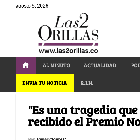
agosto 5, 2026
AL MINUTO
ACTUALIDAD
PO
ENVIA TU NOTICIA
R.I.N.
"Es una tragedia que
recibido el Premio N
Por
Javier Claure C.