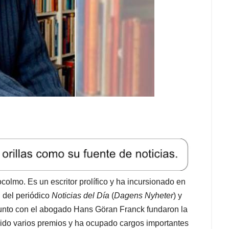
lmo. Es un escritor prolífico y ha incursionado en
n del periódico
Noticias del Día
(
Dagens Nyheter
) y
junto con el abogado Hans Göran Franck fundaron la
nido varios premios y ha ocupado cargos importantes