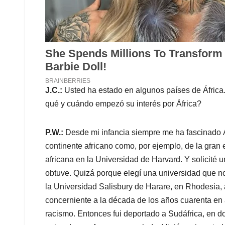
J.C.:
Usted ha estado en algunos países de Áfric
qué y cuándo empezó su interés por África?
P.W.:
Desde mi infancia siempre me ha fascinado Áfr
continente africano como, por ejemplo, de la gran 
africana en la Universidad de Harvard. Y solicité
obtuve. Quizá porque elegí una universidad que no 
la Universidad Salisbury de Harare, en Rhodesia, a
concerniente a la década de los años cuarenta en ad
racismo. Entonces fui deportado a Sudáfrica, en d