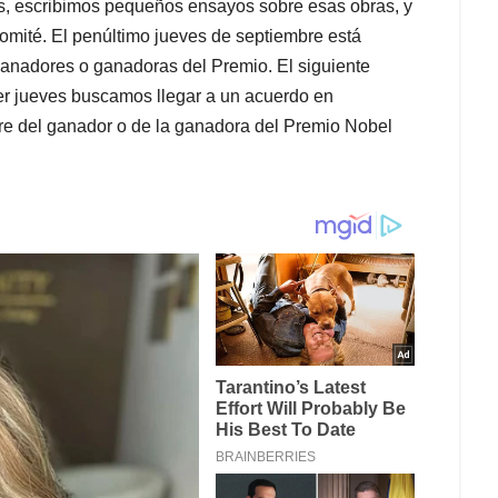
ás, escribimos pequeños ensayos sobre esas obras, y
omité. El penúltimo jueves de septiembre está
ganadores o ganadoras del Premio. El siguiente
cer jueves buscamos llegar a un acuerdo en
re del ganador o de la ganadora del Premio Nobel