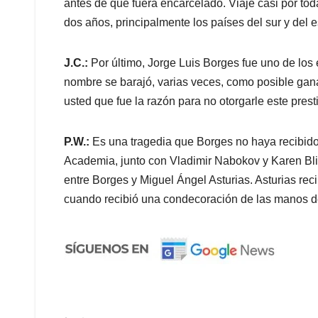
antes de que fuera encarcelado. Viajé casi por toda
dos años, principalmente los países del sur y del e
J.C.:
Por último, Jorge Luis Borges fue uno de los
nombre se barajó, varias veces, como posible gan
usted que fue la razón para no otorgarle este pres
P.W.:
Es una tragedia que Borges no haya recibido
Academia, junto con Vladimir Nabokov y Karen Blix
entre Borges y Miguel Ángel Asturias. Asturias reci
cuando recibió una condecoración de las manos de