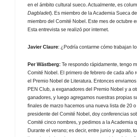
en el ámbito cultural sueco. Actualmente, es colum
Dagbladet
). Es miembro de la Academia Sueca de
miembro del Comité Nobel. Este mes de octubre em
Esta entrevista se realizó por internet.
Javier Claure
: ¿Podría contarme cómo trabajan l
Per Wästberg:
Te respondo rápidamente, tengo m
Comité Nobel. El primero de febrero de cada año 
el Premio Nobel de Literatura. Entonces enviamos 
PEN Club, a exganadores del Premio Nobel y a otra
ganadores, y luego agregamos nuestras propias su
finales de marzo hacemos una nueva lista de 20 o 
presidente del Comité Nobel, doy conferencias s
Comité cinco nombres, y pedimos a la Academia q
Durante el verano; es decir, entre junio y agosto,