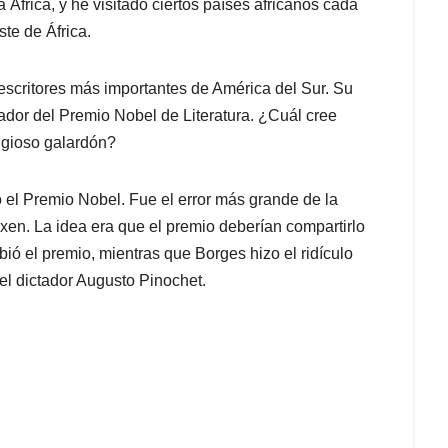
 África, y he visitado ciertos países africanos cada
ste de África.
 escritores más importantes de América del Sur. Su
ador del Premio Nobel de Literatura. ¿Cuál cree
tigioso galardón?
 el Premio Nobel. Fue el error más grande de la
en. La idea era que el premio deberían compartirlo
bió el premio, mientras que Borges hizo el ridículo
l dictador Augusto Pinochet.