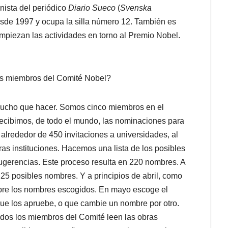
nista del periódico
Diario Sueco
(
Svenska
sde 1997 y ocupa la silla número 12. También es
piezan las actividades en torno al Premio Nobel.
os miembros del Comité Nobel?
ucho que hacer. Somos cinco miembros en el
recibimos, de todo el mundo, las nominaciones para
alrededor de 450 invitaciones a universidades, al
s instituciones. Hacemos una lista de los posibles
gerencias. Este proceso resulta en 220 nombres. A
25 posibles nombres. Y a principios de abril, como
obre los nombres escogidos. En mayo escoge el
ue los apruebe, o que cambie un nombre por otro.
 todos los miembros del Comité leen las obras