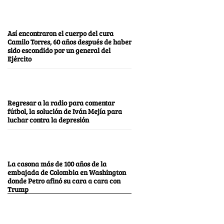
Así encontraron el cuerpo del cura
Camilo Torres, 60 años después de haber
sido escondido por un general del
Ejército
Regresar a la radio para comentar
fútbol, la solución de Iván Mejía para
luchar contra la depresión
La casona más de 100 años de la
embajada de Colombia en Washington
donde Petro afinó su cara a cara con
Trump