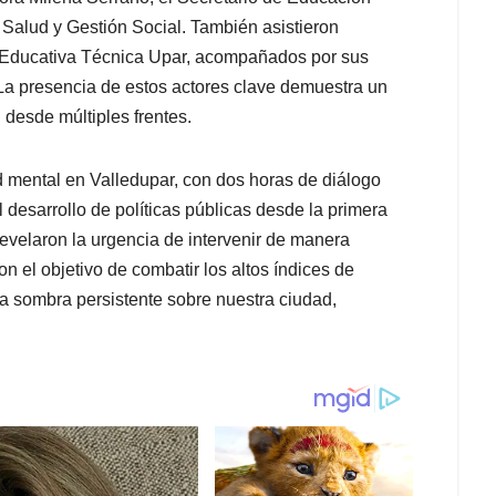
 Salud y Gestión Social. También asistieron
ón Educativa Técnica Upar, acompañados por sus
 La presencia de estos actores clave demuestra un
desde múltiples frentes.
ud mental en Valledupar, con dos horas de diálogo
desarrollo de políticas públicas desde la primera
revelaron la urgencia de intervenir de manera
n el objetivo de combatir los altos índices de
na sombra persistente sobre nuestra ciudad,