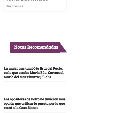
Notas Recomendadas
La mujer que tumbó la lista del Pacto,
en la que estaba María Fda. Carrascal,
María del Mar Pizarro y “Lalis
Los opositores de Petro no tuvieron más
opción que criticar la puerta por la que
entró a la Casa Blanca