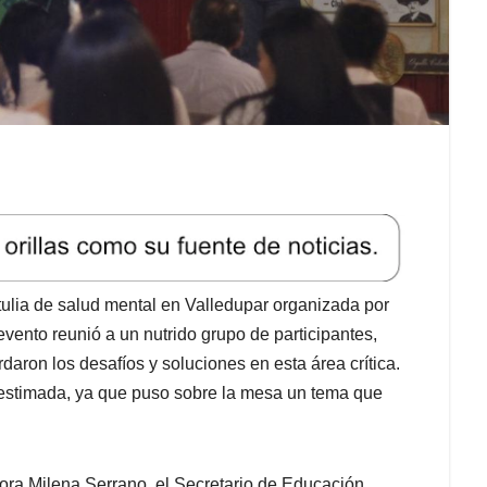
rtulia de salud mental en Valledupar organizada por
evento reunió a un nutrido grupo de participantes,
aron los desafíos y soluciones en esta área crítica.
bestimada, ya que puso sobre la mesa un tema que
tora Milena Serrano, el Secretario de Educación