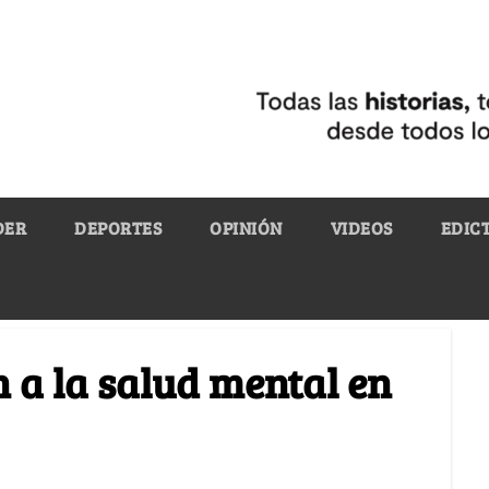
DER
DEPORTES
OPINIÓN
VIDEOS
EDIC
n a la salud mental en