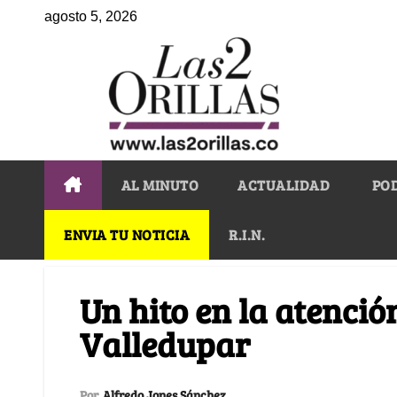
agosto 5, 2026
AL MINUTO
ACTUALIDAD
PO
ENVIA TU NOTICIA
R.I.N.
Un hito en la atenció
Valledupar
Por
Alfredo Jones Sánchez