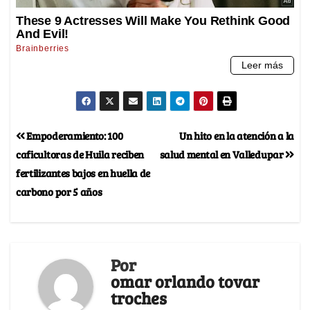
Empoderamiento: 100
Un hito en la atención a la
caficultoras de Huila reciben
salud mental en Valledupar
fertilizantes bajos en huella de
carbono por 5 años
Por
omar orlando tovar
troches