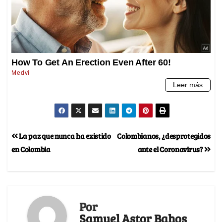
La paz que nunca ha existido
Colombianos, ¿desprotegidos
en Colombia
ante el Coronavirus?
Por
Samuel Astor Bahos