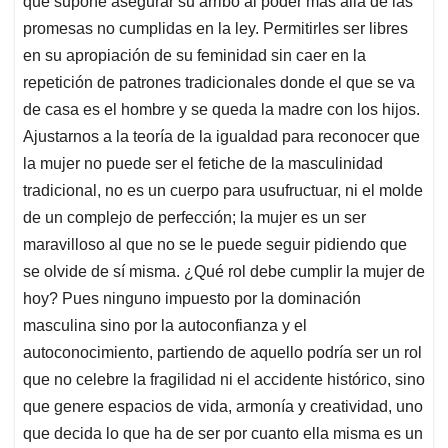
que supone asegurar su arribo al poder más allá de las
promesas no cumplidas en la ley. Permitirles ser libres
en su apropiación de su feminidad sin caer en la
repetición de patrones tradicionales donde el que se va
de casa es el hombre y se queda la madre con los hijos.
Ajustarnos a la teoría de la igualdad para reconocer que
la mujer no puede ser el fetiche de la masculinidad
tradicional, no es un cuerpo para usufructuar, ni el molde
de un complejo de perfección; la mujer es un ser
maravilloso al que no se le puede seguir pidiendo que
se olvide de sí misma. ¿Qué rol debe cumplir la mujer de
hoy? Pues ninguno impuesto por la dominación
masculina sino por la autoconfianza y el
autoconocimiento, partiendo de aquello podría ser un rol
que no celebre la fragilidad ni el accidente histórico, sino
que genere espacios de vida, armonía y creatividad, uno
que decida lo que ha de ser por cuanto ella misma es un