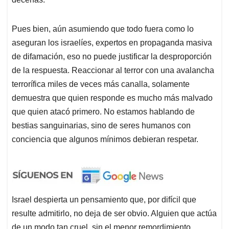
Pues bien, aún asumiendo que todo fuera como lo
aseguran los israelíes, expertos en propaganda masiva
de difamación, eso no puede justificar la desproporción
de la respuesta. Reaccionar al terror con una avalancha
terrorífica miles de veces más canalla, solamente
demuestra que quien responde es mucho más malvado
que quien atacó primero. No estamos hablando de
bestias sanguinarias, sino de seres humanos con
conciencia que algunos mínimos debieran respetar.
Israel despierta un pensamiento que, por difícil que
resulte admitirlo, no deja de ser obvio. Alguien que actúa
de un modo tan cruel, sin el menor remordimiento,