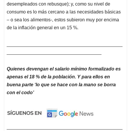
desempleados con rebusque); y, como su nivel de
consumo es lo más cercano a las necesidades básicas
– o sea los alimentos-, estos subieron muy por encima
de la inflación general en un 15 %.
____________________________________________
____________________________________
Quienes devengan el salario mínimo formalizado es
apenas el 18 % de la población. Y para ellos en
buena parte ‘lo que se hace con la mano se borra
con el codo’
____________________________________________