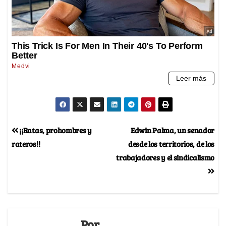
¡¡Ratas, prohombres y
Edwin Palma, un senador
rateros!!
desde los territorios, de los
trabajadores y el sindicalismo
Por