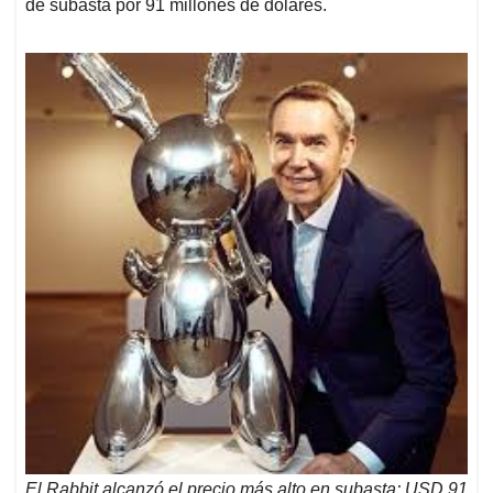
de subasta por 91 millones de dólares.
El Rabbit alcanzó el precio más alto en subasta: USD 91