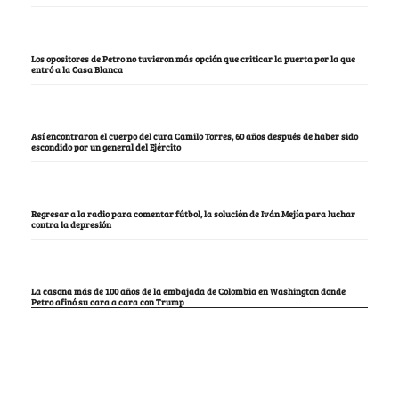
Los opositores de Petro no tuvieron más opción que criticar la puerta por la que
entró a la Casa Blanca
Así encontraron el cuerpo del cura Camilo Torres, 60 años después de haber sido
escondido por un general del Ejército
Regresar a la radio para comentar fútbol, la solución de Iván Mejía para luchar
contra la depresión
La casona más de 100 años de la embajada de Colombia en Washington donde
Petro afinó su cara a cara con Trump