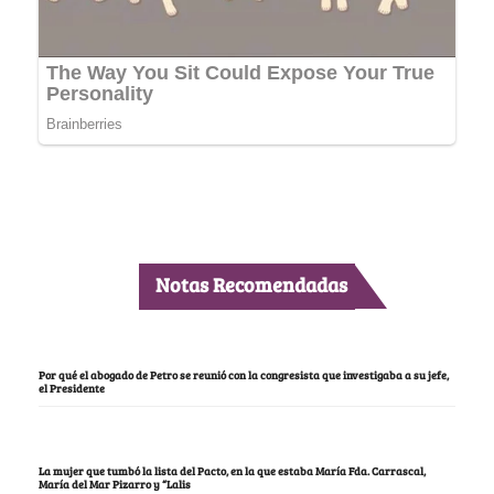
Notas Recomendadas
Por qué el abogado de Petro se reunió con la congresista que investigaba a su jefe,
el Presidente
La mujer que tumbó la lista del Pacto, en la que estaba María Fda. Carrascal,
María del Mar Pizarro y “Lalis