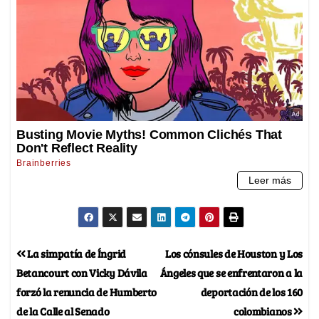
La simpatía de Íngrid
Los cónsules de Houston y Los
Betancourt con Vicky Dávila
Ángeles que se enfrentaron a la
forzó la renuncia de Humberto
deportación de los 160
de la Calle al Senado
colombianos