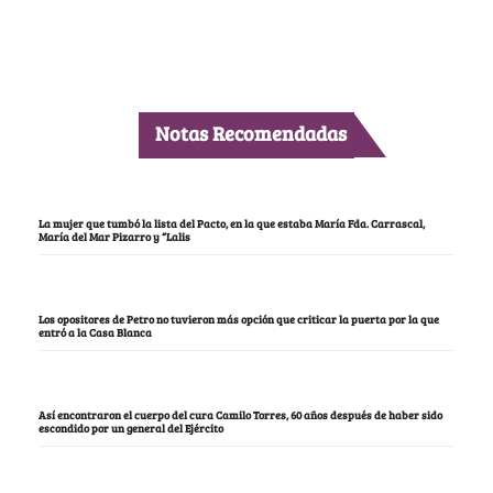
Notas Recomendadas
La mujer que tumbó la lista del Pacto, en la que estaba María Fda. Carrascal,
María del Mar Pizarro y “Lalis
Los opositores de Petro no tuvieron más opción que criticar la puerta por la que
entró a la Casa Blanca
Así encontraron el cuerpo del cura Camilo Torres, 60 años después de haber sido
escondido por un general del Ejército