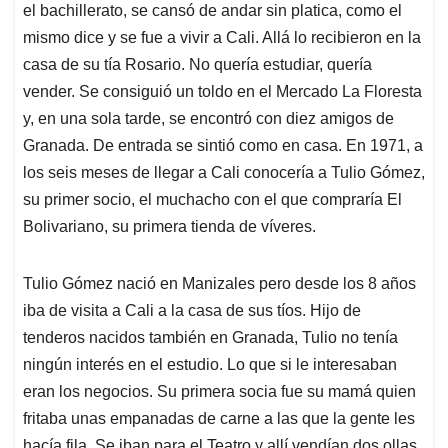
el bachillerato, se cansó de andar sin platica, como el
mismo dice y se fue a vivir a Cali. Allá lo recibieron en la
casa de su tía Rosario. No quería estudiar, quería
vender. Se consiguió un toldo en el Mercado La Floresta
y, en una sola tarde, se encontró con diez amigos de
Granada. De entrada se sintió como en casa. En 1971, a
los seis meses de llegar a Cali conocería a Tulio Gómez,
su primer socio, el muchacho con el que compraría El
Bolivariano, su primera tienda de víveres.
Tulio Gómez nació en Manizales pero desde los 8 años
iba de visita a Cali a la casa de sus tíos. Hijo de
tenderos nacidos también en Granada, Tulio no tenía
ningún interés en el estudio. Lo que si le interesaban
eran los negocios. Su primera socia fue su mamá quien
fritaba unas empanadas de carne a las que la gente les
hacía fila. Se iban para el Teatro y allí vendían dos ollas