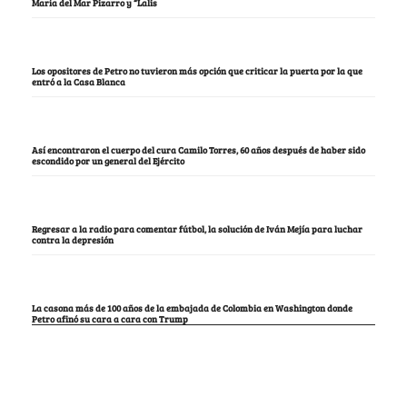
María del Mar Pizarro y “Lalis
Los opositores de Petro no tuvieron más opción que criticar la puerta por la que
entró a la Casa Blanca
Así encontraron el cuerpo del cura Camilo Torres, 60 años después de haber sido
escondido por un general del Ejército
Regresar a la radio para comentar fútbol, la solución de Iván Mejía para luchar
contra la depresión
La casona más de 100 años de la embajada de Colombia en Washington donde
Petro afinó su cara a cara con Trump