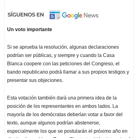
Un voto importante
Si se aprueba la resolución, algunas declaraciones
podrían ser públicas, y siempre y cuando la Casa
Blanca coopere con las peticiones del Congreso, el
bando republicano podrá llamar a sus propios testigos y
presentar sus objeciones.
Esta votación también dará una primera idea de la
posición de los representantes en ambos lados. La
mayoría de los demócratas deberían votar a favor del
texto, aunque algunos podrían abstenerse,
especialmente los que se postularán el próximo año en