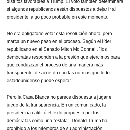
distritos favorables a Trump. El voto también determinará
si algunos republicanos están dispuestos a dejar ir al
presidente, algo poco probable en este momento.
No era obligatorio votar esta resolución ahora, pero
marca un nuevo paso en el proceso. Según el líder
republicano en el Senado Mitch Mc Connell, "los
demócratas responden a la presión que ejercimos para
que conduzcan el proceso de una manera más
transparente, de acuerdo con las normas que todo
estadounidense puede esperar".
Pero la Casa Blanca no parece dispuesta a jugar el
juego de la transparencia. En un comunicado, la
presidencia calificó el texto propuesto por los
demócratas como una "estafa". Donald Trump ha
prohibido a los miembros de su administración