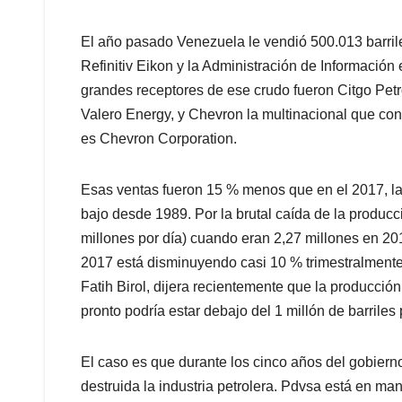
El año pasado Venezuela le vendió 500.013 barril
Refinitiv Eikon y la Administración de Información
grandes receptores de ese crudo fueron Citgo Petr
Valero Energy, y Chevron la multinacional que c
es
Chevron Corporation
.
Esas ventas fueron 15 % menos que en el 2017, la 
bajo desde 1989. Por la brutal caída de la producc
millones por día) cuando eran 2,27 millones en 2
2017 está disminuyendo casi 10 % trimestralmente l
Fatih Birol, dijera recientemente que la producció
pronto podría estar debajo del 1 millón de barriles 
El caso es que durante los cinco años del gobier
destruida la industria petrolera. Pdvsa está en m