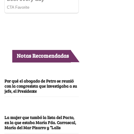
Notas Recomendadas
Por qué el abogado de Petro se reunió
con la congresista que investigaba a su
jefe, el Presidente
La mujer que tumbó la lista del Pacto,
en la que estaba María Fda. Carrascal,
María del Mar Pizarro y “Lalis