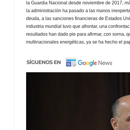
la Guardia Nacional desde noviembre de 2017, más 
la administración ha pasado a las manos inexpertas
deuda, a las sanciones financieras de Estados Unid
industria mundial tuvo que afrontar, una confronta
resultados han dado pie para afirmar, con sorna, que
multinacionales energéticas, ya se ha hecho el pa