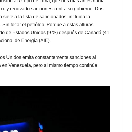
lusión al Grupo de Lima, que dos días antes había
o- y renovado sanciones contra su gobierno. Dos
siete a la lista de sancionados, incluida la
 Sin tocar el petróleo. Porque a estas alturas
rudo de Estados Unidos (9 %) después de Canadá (41
acional de Energía (AIE).
ados Unidos emita constantemente sanciones al
a en Venezuela, pero al mismo tiempo continúe