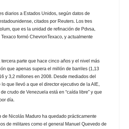
es diarios a Estados Unidos, según datos de
 estadounidense, citados por Reuters. Los tres
olum, que es la unidad de refinación de Pdvsa,
on Texaco formó ChevronTexaco, y actualmente
tercera parte que hace cinco años y el nivel más
ión que apenas supera el millón de barriles (1,13
016 y 3,2 millones en 2008. Desde mediados del
o que llevó a que el director ejecutivo de la AIE,
n de crudo de Venezuela está en “caída libre” y que
por día.
no de Nicolás Maduro ha quedado prácticamente
anos de militares como el general Manuel Quevedo de