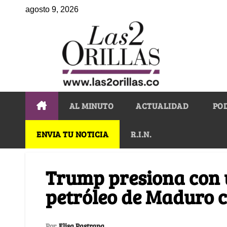
agosto 9, 2026
AL MINUTO
ACTUALIDAD
PO
ENVIA TU NOTICIA
R.I.N.
Trump presiona con 
petróleo de Maduro c
Por
Elisa Pastrana