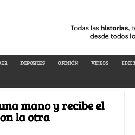
DER
DEPORTES
OPINIÓN
VIDEOS
EDIC
una mano y recibe el
on la otra