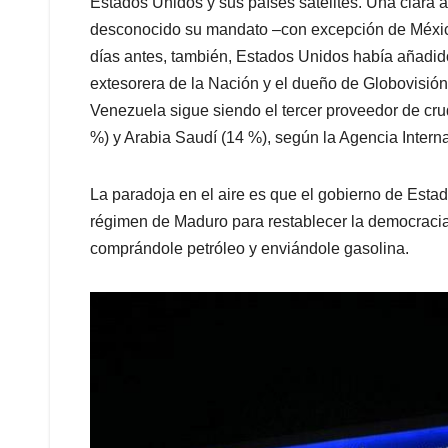
Estados Unidos y sus países satélites.
Una clara a
desconocido su mandato –con excepción de Méxic
días antes, también, Estados Unidos había añadido 
extesorera de la Nación y el dueño de Globovisión.
Venezuela sigue siendo el tercer proveedor de c
%) y Arabia Saudí (14 %), según la Agencia Intern
La paradoja en el aire es que el gobierno de Est
régimen de Maduro para restablecer la democraci
comprándole petróleo y enviándole gasolina.