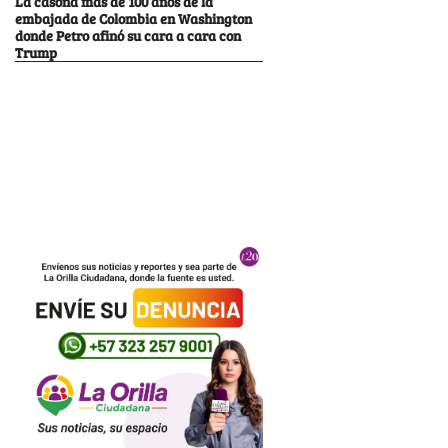
La casona más de 100 años de la
embajada de Colombia en Washington
donde Petro afinó su cara a cara con
Trump