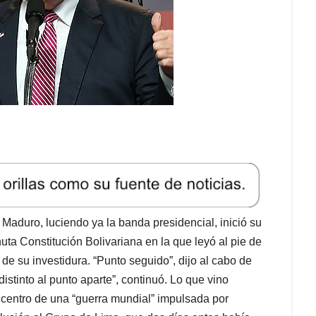
Maduro, luciendo ya la banda presidencial, inició su
ta Constitución Bolivariana en la que leyó al pie de
d de su investidura. “Punto seguido”, dijo al cabo de
istinto al punto aparte”, continuó. Lo que vino
 centro de una “guerra mundial” impulsada por