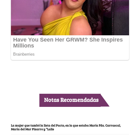
Notas Recomendadas
La mujer que tumbó la lista del Pacto, en la que estaba María Fda. Carrascal,
María del Mar Pizarro y “Lalis