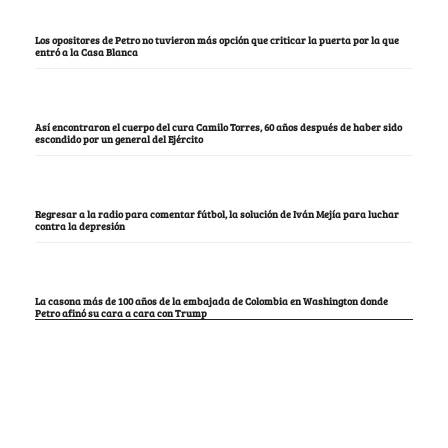
Los opositores de Petro no tuvieron más opción que criticar la puerta por la que
entró a la Casa Blanca
Así encontraron el cuerpo del cura Camilo Torres, 60 años después de haber sido
escondido por un general del Ejército
Regresar a la radio para comentar fútbol, la solución de Iván Mejía para luchar
contra la depresión
La casona más de 100 años de la embajada de Colombia en Washington donde
Petro afinó su cara a cara con Trump