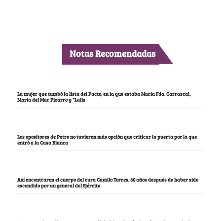
Notas Recomendadas
La mujer que tumbó la lista del Pacto, en la que estaba María Fda. Carrascal,
María del Mar Pizarro y “Lalis
Los opositores de Petro no tuvieron más opción que criticar la puerta por la que
entró a la Casa Blanca
Así encontraron el cuerpo del cura Camilo Torres, 60 años después de haber sido
escondido por un general del Ejército