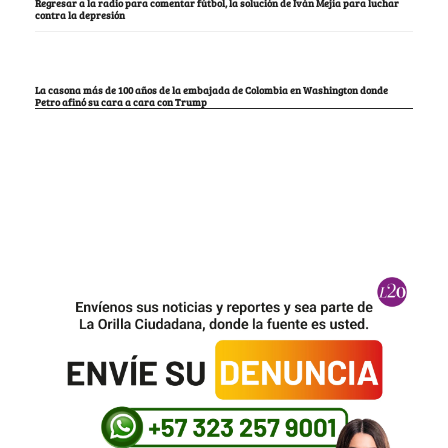
Regresar a la radio para comentar fútbol, la solución de Iván Mejía para luchar
contra la depresión
La casona más de 100 años de la embajada de Colombia en Washington donde
Petro afinó su cara a cara con Trump