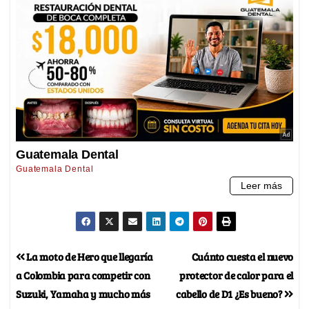
La moto de Hero que llegaría
Cuánto cuesta el nuevo
a Colombia para competir con
protector de calor para el
Suzuki, Yamaha y mucho más
cabello de D1 ¿Es bueno?