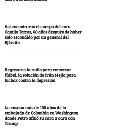
Así encontraron el cuerpo del cura
Camilo Torres, 60 años después de haber
sido escondido por un general del
Ejército
Regresar a la radio para comentar
fútbol, la solución de Iván Mejía para
luchar contra la depresión
La casona más de 100 años de la
embajada de Colombia en Washington
donde Petro afinó su cara a cara con
Trump