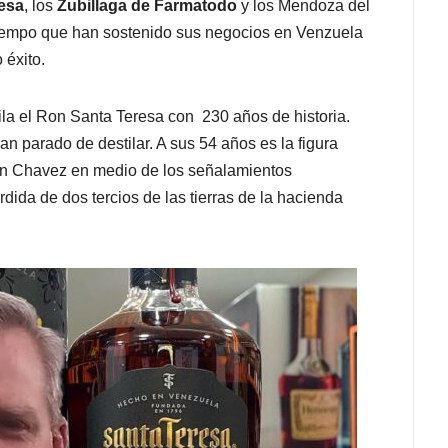
resa
, los
Zubillaga de Farmatodo
y los Mendoza del
 tiempo que han sostenido sus negocios en Venzuela
 éxito.
ila el Ron Santa Teresa con 230 años de historia.
n parado de destilar. A sus 54 años es la figura
con Chavez en medio de los señalamientos
rdida de dos tercios de las tierras de la hacienda