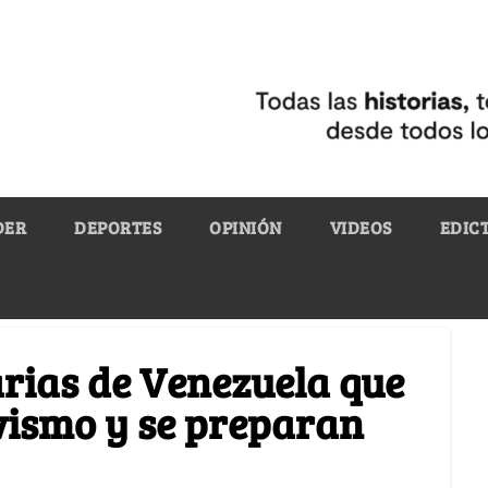
DER
DEPORTES
OPINIÓN
VIDEOS
EDIC
arias de Venezuela que
vismo y se preparan