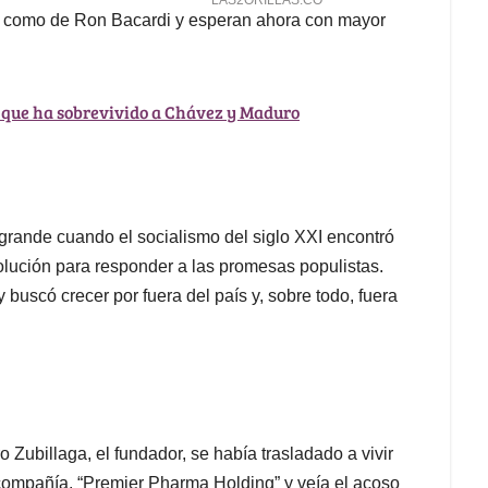
s como de Ron Bacardi y esperan ahora con mayor
a que ha sobrevivido a Chávez y Maduro
 grande cuando el socialismo del siglo XXI encontró
olución para responder a las promesas populistas.
buscó crecer por fuera del país y, sobre todo, fuera
Zubillaga, el fundador, se había trasladado a vivir
compañía, “Premier Pharma Holding” y veía el acoso