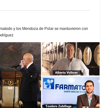
rmatodo y los Mendoza de Polar se mantuvieron con
odríguez