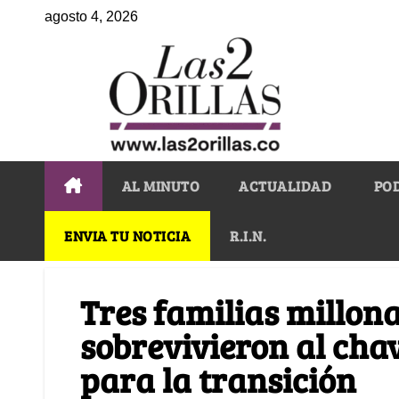
agosto 4, 2026
AL MINUTO
ACTUALIDAD
PO
ENVIA TU NOTICIA
R.I.N.
Tres familias millon
sobrevivieron al cha
para la transición