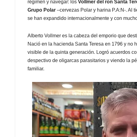
régimen y navegar: los
Vollmer del ron Santa Te
Grupo Polar
–cervezas Polar y harina P.A:N-. Al
se han expandido internacionalmente y con mucho
Alberto Vollmer es la cabeza del emporio que dest
Nació en la hacienda Santa Teresa en 1796 y no ha
visible de la quinta generación. Logró acuerdos 
despectivo de oligarcas parasitarios y viendo la pé
familiar.