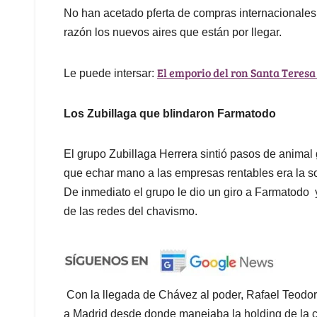
No han acetado pferta de compras internacionale
razón los nuevos aires que están por llegar.
El emporio del ron Santa Teres
Le puede intersar:
Los Zubillaga que blindaron Farmatodo
El grupo Zubillaga Herrera sintió pasos de animal
que echar mano a las empresas rentables era la s
De inmediato el grupo le dio un giro a Farmatodo y 
de las redes del chavismo.
Con la llegada de Chávez al poder, Rafael Teodoro 
a Madrid desde donde manejaba la holding de la 