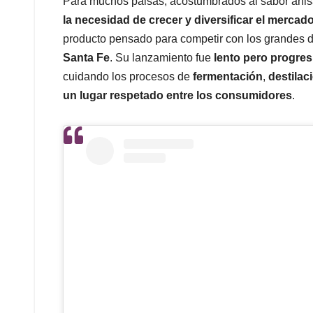
Para muchos paisas, acostumbrados al sabor anisa
la necesidad de crecer y diversificar el mercad
producto pensado para competir con los grandes 
Santa Fe
. Su lanzamiento fue
lento pero progres
cuidando los procesos de
fermentación
,
destilac
un lugar respetado entre los consumidores
.