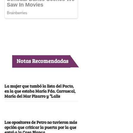
Notas Recomendadas
La mujer que tumbó la lista del Pacto,
en la que estaba María Fda. Carrascal,
María del Mar Pizarro y “Lalis
Los opositores de Petro no tuvieron más
opción que criticar la puerta por la que
entró a la Casa Blanca