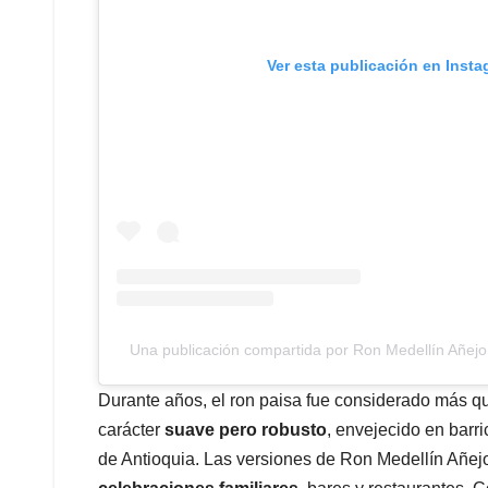
Ver esta publicación en Inst
Una publicación compartida por Ron Medellín Añej
Durante años, el ron paisa fue considerado más qu
carácter
suave pero robusto
, envejecido en barri
de Antioquia. Las versiones de Ron Medellín Añej