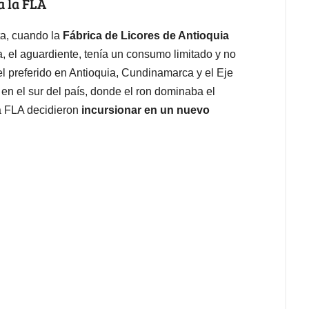
a la FLA
ta, cuando la
Fábrica de Licores de Antioquia
, el aguardiente, tenía un consumo limitado y no
el preferido en Antioquia, Cundinamarca y el Eje
 en el sur del país, donde el ron dominaba el
a FLA decidieron
incursionar en un nuevo