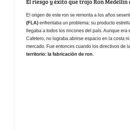
El riesgo y éxito que trajo Ron Medellín 
El origen de este ron se remonta a los años sesen
(FLA)
enfrentaba un problema: su producto estrella
llegaba a todos los rincones del país. Aunque era 
Cafetero, no lograba abrirse espacio en la costa ni
mercado. Fue entonces cuando los directivos de l
territorio: la fabricación de ron
.