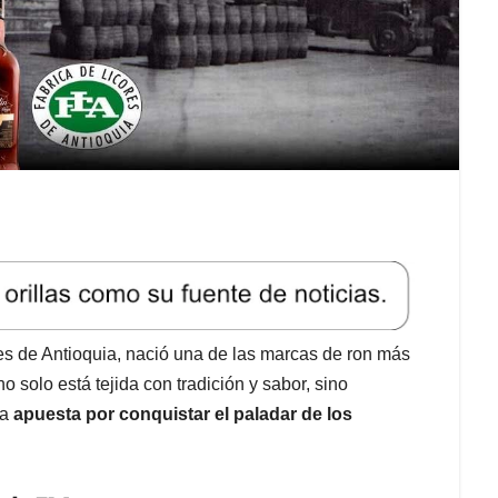
es de Antioquia, nació una de las marcas de ron más
 no solo está tejida con tradición y sabor, sino
na
apuesta por conquistar el paladar de los