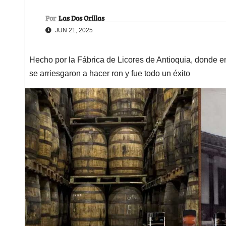
Por
Las Dos Orillas
JUN 21, 2025
Hecho por la Fábrica de Licores de Antioquia, donde en 
se arriesgaron a hacer ron y fue todo un éxito