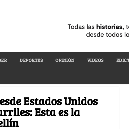
DER
DEPORTES
OPINIÓN
VIDEOS
EDIC
sde Estados Unidos
rriles: Esta es la
llín