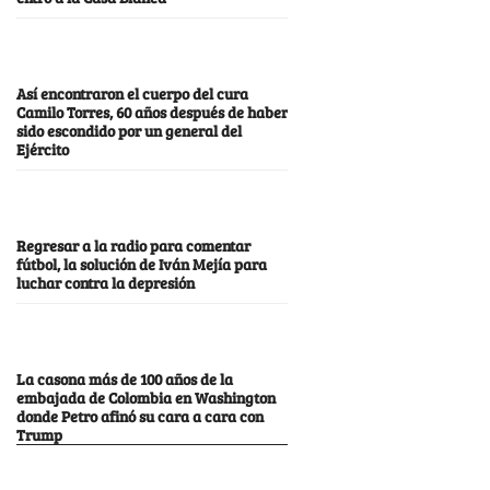
Así encontraron el cuerpo del cura
Camilo Torres, 60 años después de haber
sido escondido por un general del
Ejército
Regresar a la radio para comentar
fútbol, la solución de Iván Mejía para
luchar contra la depresión
La casona más de 100 años de la
embajada de Colombia en Washington
donde Petro afinó su cara a cara con
Trump