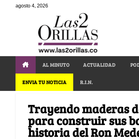
agosto 4, 2026
AL MINUTO
ACTUALIDAD
PO
ENVIA TU NOTICIA
R.I.N.
Trayendo maderas de
para construir sus ba
historia del Ron Mede