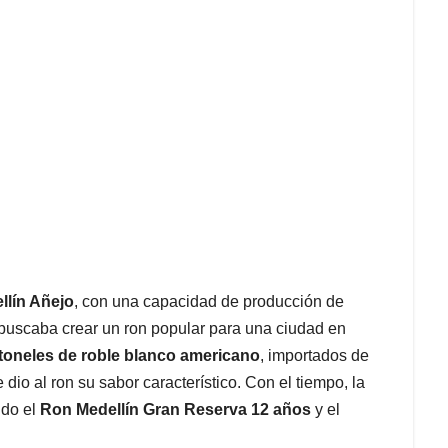
llín Añejo
, con una capacidad de producción de
buscaba crear un ron popular para una ciudad en
toneles de roble blanco americano
, importados de
dio al ron su sabor característico. Con el tiempo, la
ndo el
Ron Medellín Gran Reserva 12 años
y el