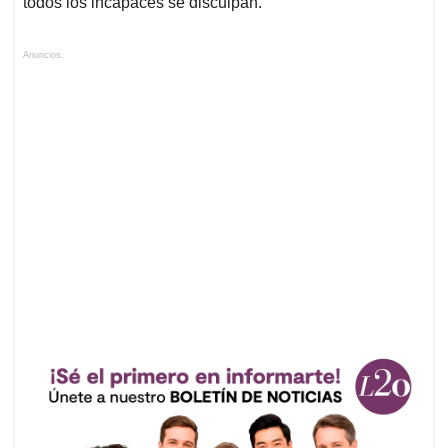
todos los incapaces se disculpan.
Anuncios.