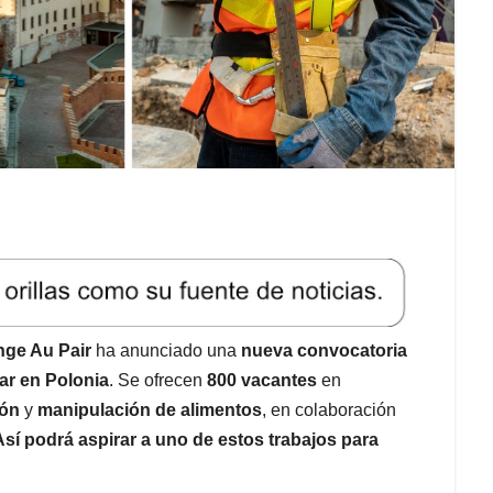
nge Au Pair
ha anunciado una
nueva convocatoria
ar en Polonia
. Se ofrecen
800 vacantes
en
ión
y
manipulación de alimentos
, en colaboración
Así podrá aspirar a uno de estos trabajos para