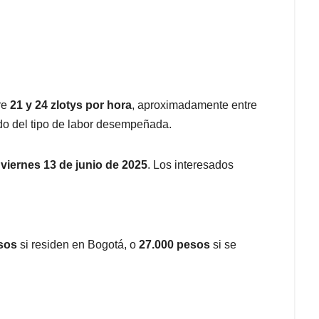
re
21 y 24 zlotys por hora
, aproximadamente entre
do del tipo de labor desempeñada.
l
viernes 13 de junio de 2025
. Los interesados
sos
si residen en Bogotá, o
27.000 pesos
si se