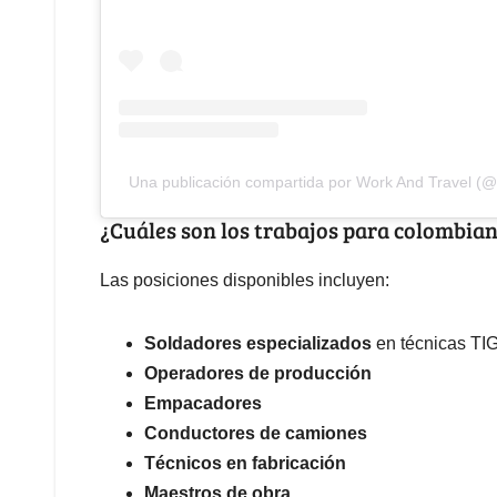
Una publicación compartida por Work And Travel (@
¿Cuáles son los trabajos para colombian
Las posiciones disponibles incluyen:
Soldadores especializados
en técnicas TI
Operadores de producción
Empacadores
Conductores de camiones
Técnicos en fabricación
Maestros de obra