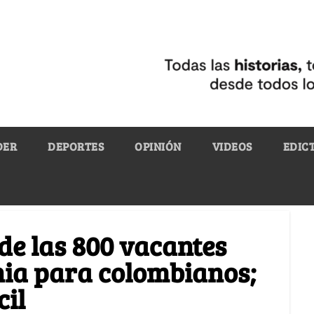
DER
DEPORTES
OPINIÓN
VIDEOS
EDIC
de las 800 vacantes
nia para colombianos;
cil