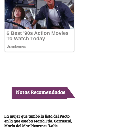
Notas Recomendadas
La mujer que tumbó la lista del Pacto,
en la que estaba María Fda. Carrascal,
María del Mar Pizarro y “Lalis