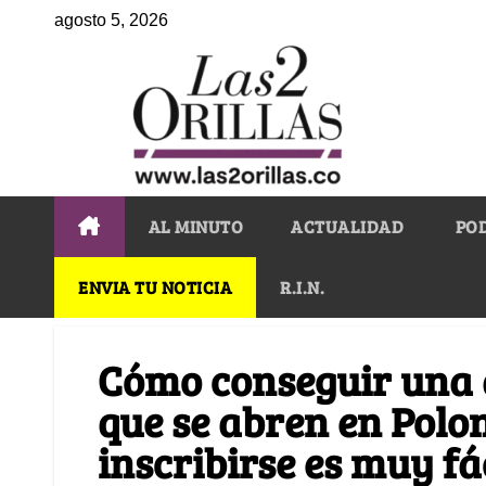
agosto 5, 2026
AL MINUTO
ACTUALIDAD
PO
ENVIA TU NOTICIA
R.I.N.
Cómo conseguir una 
que se abren en Polo
inscribirse es muy fá