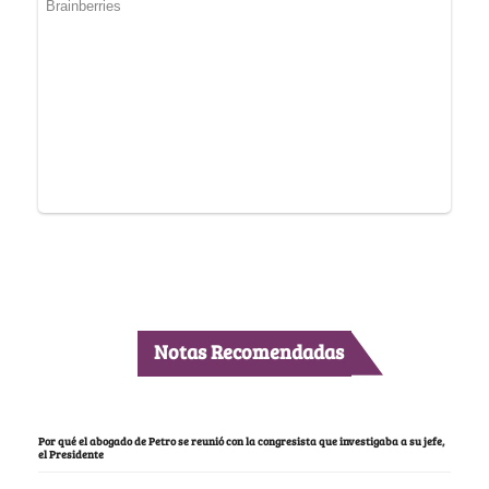
Notas Recomendadas
Por qué el abogado de Petro se reunió con la congresista que investigaba a su jefe,
el Presidente