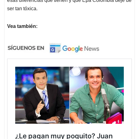
esas diferencias que tienen y que Epa Colombia deje de
ser tan tóxica.
Vea también: