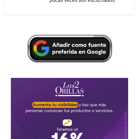
pocas veces son escuchados.