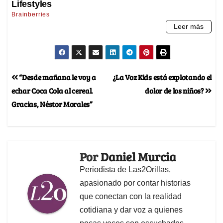
“Desde mañana le voy a
¿La Voz Kids está explotando el
echar Coca Cola al cereal.
dolor de los niños?
Gracias, Néstor Morales”
Por
Daniel Murcia
Periodista de Las2Orillas,
apasionado por contar historias
que conectan con la realidad
cotidiana y dar voz a quienes